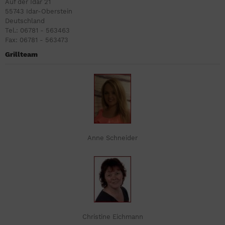
Auf der Idar 21
55743 Idar-Oberstein
Deutschland
Tel.: 06781 - 563463
Fax: 06781 - 563473
Grillteam
Anne Schneider
Christine Eichmann