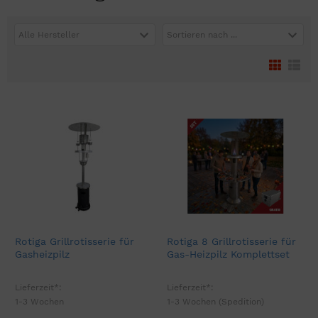
Alle Hersteller
Sortieren nach ...
Rotiga Grillrotisserie für
Rotiga 8 Grillrotisserie für
Gasheizpilz
Gas-Heizpilz Komplettset
Lieferzeit*:
Lieferzeit*:
1-3 Wochen
1-3 Wochen (Spedition)