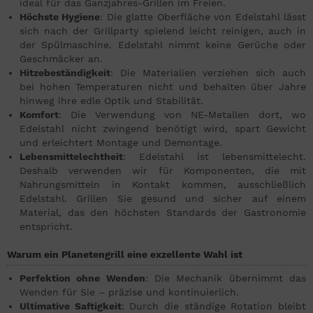
ideal für das Ganzjahres-Grillen im Freien.
Höchste Hygiene
: Die glatte Oberfläche von Edelstahl lässt
sich nach der Grillparty spielend leicht reinigen, auch in
der Spülmaschine. Edelstahl nimmt keine Gerüche oder
Geschmäcker an.
Hitzebeständigkeit
: Die Materialien verziehen sich auch
bei hohen Temperaturen nicht und behalten über Jahre
hinweg ihre edle Optik und Stabilität.
Komfort
: Die Verwendung von NE-Metallen dort, wo
Edelstahl nicht zwingend benötigt wird, spart Gewicht
und erleichtert Montage und Demontage.
Lebensmittelechtheit
: Edelstahl ist lebensmittelecht.
Deshalb verwenden wir für Komponenten, die mit
Nahrungsmitteln in Kontakt kommen, ausschließlich
Edelstahl. Grillen Sie gesund und sicher auf einem
Material, das den höchsten Standards der Gastronomie
entspricht.
Warum ein Planetengrill eine exzellente Wahl ist
Perfektion ohne Wenden
: Die Mechanik übernimmt das
Wenden für Sie – präzise und kontinuierlich.
Ultimative Saftigkeit
: Durch die ständige Rotation bleibt