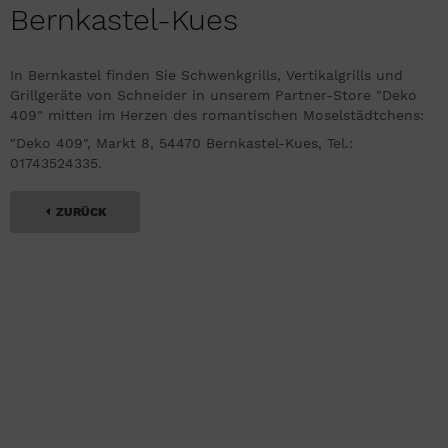
Bernkastel-Kues
In Bernkastel finden Sie Schwenkgrills, Vertikalgrills und
Grillgeräte von Schneider in unserem Partner-Store "Deko
409" mitten im Herzen des romantischen Moselstädtchens:
"Deko 409", Markt 8, 54470 Bernkastel-Kues, Tel.:
01743524335.
ZURÜCK