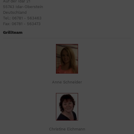
Auf der Idar 21
55743 Idar-Oberstein
Deutschland
Tel.: 06781 - 563463
Fax: 06781 - 563473
Grillteam
Anne Schneider
Christine Eichmann