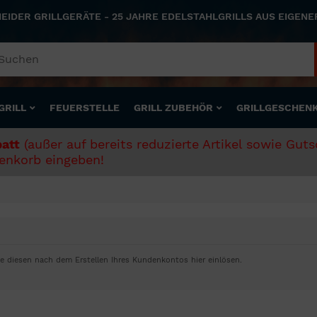
NEIDER GRILLGERÄTE - 25 JAHRE EDELSTAHLGRILLS AUS EIGEN
GRILL
FEUERSTELLE
GRILL ZUBEHÖR
GRILLGESCHEN
att
(außer auf bereits reduzierte Artikel sowie Gut
nkorb eingeben!
diesen nach dem Erstellen Ihres Kundenkontos hier einlösen.