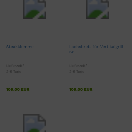
Steakklemme
Lachsbrett für Vertikalgrill
66
Lieferzeit*:
Lieferzeit*:
2-5 Tage
2-5 Tage
109,00 EUR
109,00 EUR