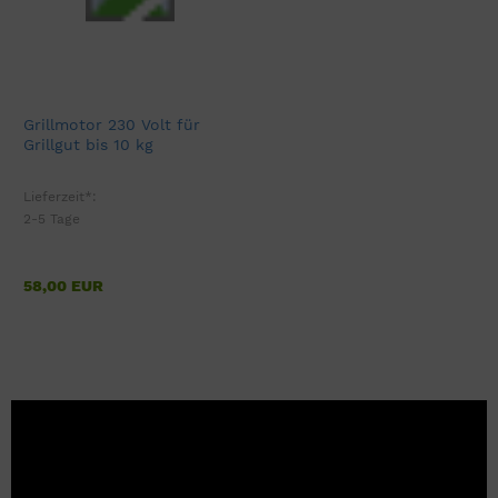
Grillmotor 230 Volt für
Grillgut bis 10 kg
Lieferzeit*:
2-5 Tage
58,00 EUR