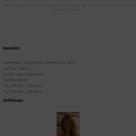
Der Newsletter ist kostenlos und kann jederzeit hier oder in Ihrem Kundenkonto wieder
abbestellt werden.
Kontakt
Schneider Grillgeräte GmbH & Co. KG
Auf der Idar 21
55743 Idar-Oberstein
Deutschland
Tel.: 06781 - 563463
Fax: 06781 - 563473
Grillteam