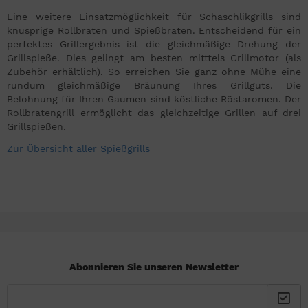
Eine weitere Einsatzmöglichkeit für Schaschlikgrills sind
knusprige Rollbraten und Spießbraten. Entscheidend für ein
perfektes Grillergebnis ist die gleichmäßige Drehung der
Grillspieße. Dies gelingt am besten mitttels Grillmotor (als
Zubehör erhältlich). So erreichen Sie ganz ohne Mühe eine
rundum gleichmäßige Bräunung Ihres Grillguts. Die
Belohnung für Ihren Gaumen sind köstliche Röstaromen. Der
Rollbratengrill ermöglicht das gleichzeitige Grillen auf drei
Grillspießen.
Zur Übersicht aller Spießgrills
Abonnieren Sie unseren Newsletter