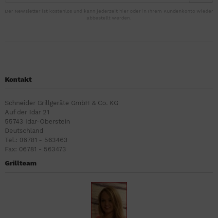
Der Newsletter ist kostenlos und kann jederzeit hier oder in Ihrem Kundenkonto wieder
abbestellt werden.
Kontakt
Schneider Grillgeräte GmbH & Co. KG
Auf der Idar 21
55743 Idar-Oberstein
Deutschland
Tel.: 06781 - 563463
Fax: 06781 - 563473
Grillteam