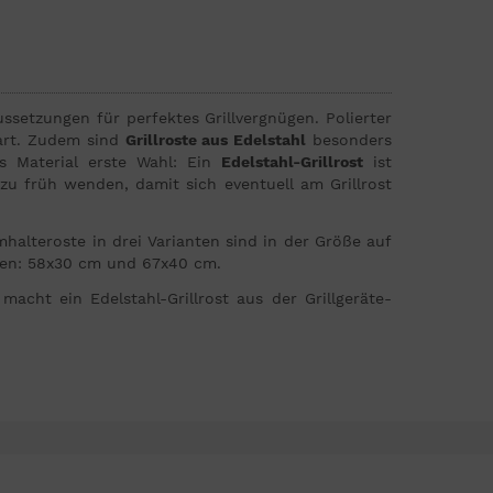
ssetzungen für perfektes Grillvergnügen. Polierter
gart. Zudem sind
Grillroste aus Edelstahl
besonders
s Material erste Wahl: Ein
Edelstahl-Grillrost
ist
t zu früh wenden, damit sich eventuell am Grillrost
halteroste in drei Varianten sind in der Größe auf
ungen: 58x30 cm und 67x40 cm.
acht ein Edelstahl-Grillrost aus der Grillgeräte-