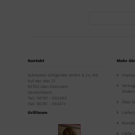
Kontakt
Mehr übe
Schneider Grillgeräte GmbH & Co. KG
Impre
Auf der Idar 21
Vertra
55743 Idar-Oberstein
Widerr
Deutschland
Tel.: 06781 - 563463
Über S
Fax: 06781 - 563473
Grillteam
Lieferz
Kontak
Liefer