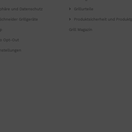
sphäre und Datenschutz
Grillurteile
Schneider Grillgeräte
Produktsicherheit und Produkt
p
Grill Magazin
o Opt-Out
nstellungen