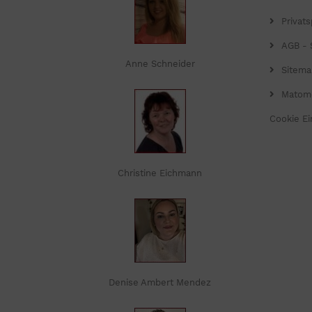
Privat
AGB - 
Anne Schneider
Sitema
Matom
Cookie Ei
Christine Eichmann
Denise Ambert Mendez