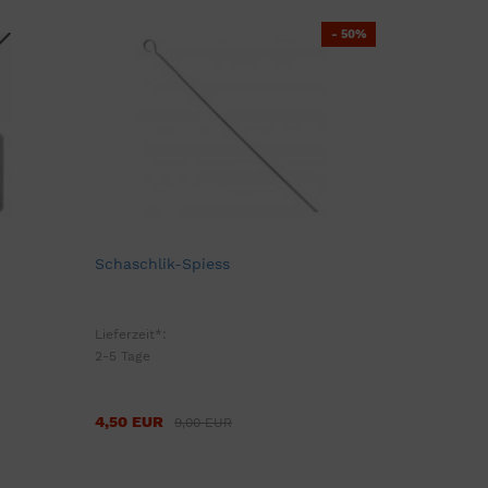
- 50%
Schaschlik-Spiess
Lieferzeit*:
2-5 Tage
4,50 EUR
9,00 EUR