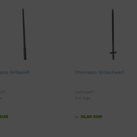
sco Grillspieß
Churrasco Grillschwert
it*:
Lieferzeit*:
e
2-5 Tage
 EUR
35,00 EUR
ab