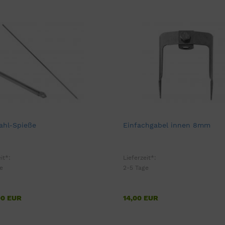
ahl-Spieße
Einfachgabel innen 8mm
it*:
Lieferzeit*:
e
2-5 Tage
00 EUR
14,00 EUR