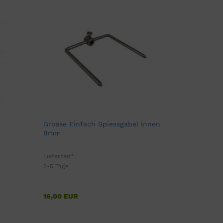
Grosse Einfach Spiessgabel innen
8mm
Lieferzeit*:
2-5 Tage
16,00 EUR