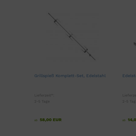
Grillspieß Komplett-Set, Edelstahl
Edelst
Lieferzeit*:
Lieferze
2-5 Tage
2-5 Tag
58,00 EUR
14,
ab
ab