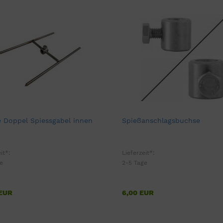
 Doppel Spiessgabel innen
Spießanschlagsbuchse
it*:
Lieferzeit*:
e
2-5 Tage
 EUR
6,00 EUR