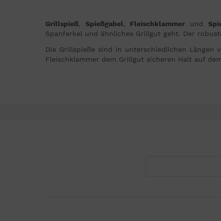
Grillspieß
,
Spießgabel
,
Fleischklammer
und
Spi
Spanferkel und ähnliches Grillgut geht. Der robust
Die Grillspieße sind in unterschiedlichen Länge
Fleischklammer dem Grillgut sicheren Halt auf dem 