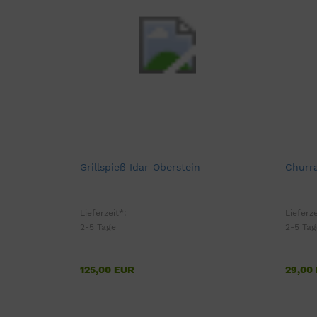
Grillspieß Idar-Oberstein
Churra
Lieferzeit*:
Lieferze
2-5 Tage
2-5 Tag
125,00 EUR
29,00