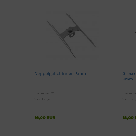
Doppelgabel innen 8mm
Grosse
8mm
Lieferzeit*:
Lieferze
2-5 Tage
2-5 Tag
16,00 EUR
18,00