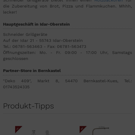
die Zubereitung von Brot, Pizza und Flammkuchen. Mhhh,
lecker!
Hauptgeschäft in Idar-Oberstein
Schneider Grillgeräte
Auf der Idar 21 - 55743 Idar-Oberstein
Tel.: 06781-563463 - Fax: 06781-563473
Öffnungszeiten: Mo. - Fr. 09:00 - 17:00 Uhr, Samstags
geschlossen
Partner-Store in Bernkastel
"Deko 409", Markt 8, 54470 Bernkastel-Kues, Tel.:
01743524335
Produkt-Tipps