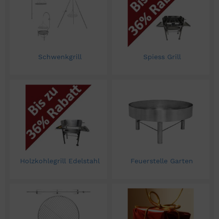
Schwenkgrill
Spiess Grill
Holzkohlegrill Edelstahl
Feuerstelle Garten