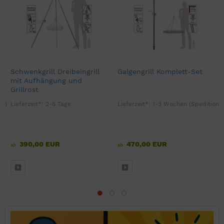
Schwenkgrill Dreibeingrill
Galgengrill Komplett-Set
mit Aufhängung und
Grillrost
on)
Lieferzeit*:
2-5 Tage
Lieferzeit*:
1-3 Wochen (Spedition)
390,00 EUR
470,00 EUR
ab
ab