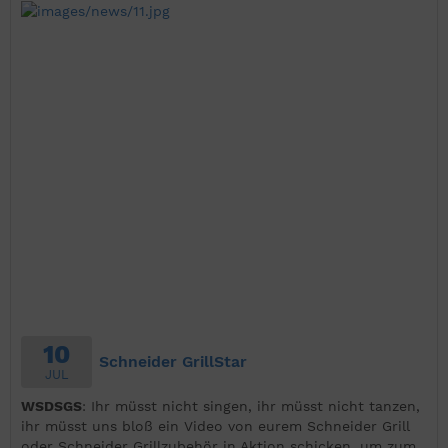
10
Schneider GrillStar
JUL
WSDSGS
: Ihr müsst nicht singen, ihr müsst nicht tanzen,
ihr müsst uns bloß ein Video von eurem Schneider Grill
oder Schneider Grillzubehör in Aktion schicken, um zum