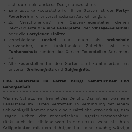
sich durch ein anderes Design auszeichnet.
Eine autarke Feuerstelle für Ihren Garten ist der
Party-
Feuerkorb
in drei verschiedenen Ausführungen.
Zur Verschönerung Ihrer Garten-Feuerstellen dienen
Deko-Objekte wie eine
Feuerplatte
, der
Vintage-Feuerball
oder die
Partyfeuer-Einätze
.
Verschiedene
Deckel
, u.a. auch als
Wokschale
verwendbar, und funktionales Zubehör wie ein
Funkenschutz
runden das Garten-Feuerstellen-Sortiment
ab.
Alle Feuerstellen für den Garten sind kombinierbar mit
unseren
Dreibeingrills
und
Galgengrills
.
Eine Feuerstelle im Garten bringt Gemütlichkeit und
Geborgenheit
Wärme, Schutz, ein heimeliges Gefühl. Das ist es, was eine
Feuerstelle im Garten vermittelt. In Verbindung mit einem
Schwenkgrill kommt noch eine zusätzliche Verwendung zum
Tragen. Neben der romantischen Lagerfeueratmosphäre
rückt auch das leibliche Wohl in den Fokus. Wenn Sie Ihren
Grillgerichten mit dem richtigen Holz eine rauchig-würzige