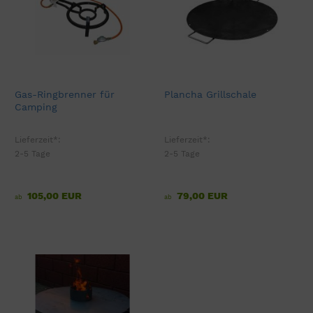
Gas-Ringbrenner für
Plancha Grillschale
Camping
Lieferzeit*:
Lieferzeit*:
2-5 Tage
2-5 Tage
105,00 EUR
79,00 EUR
ab
ab