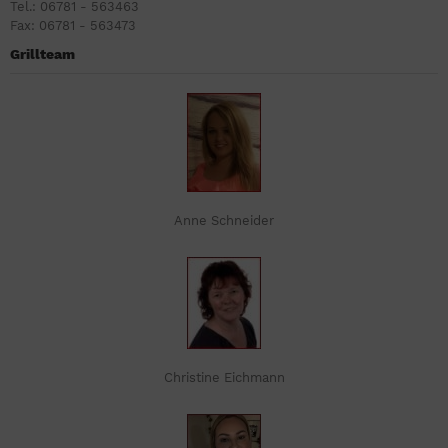
Tel.: 06781 - 563463
Fax: 06781 - 563473
Grillteam
Anne Schneider
Christine Eichmann