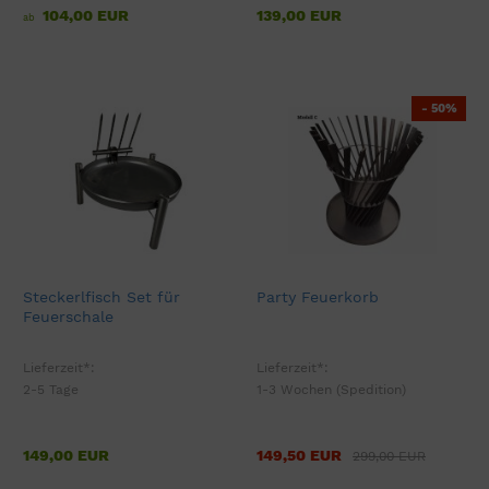
104,00 EUR
139,00 EUR
ab
- 50%
Steckerlfisch Set für
Party Feuerkorb
Feuerschale
Lieferzeit*:
Lieferzeit*:
2-5 Tage
1-3 Wochen (Spedition)
149,00 EUR
149,50 EUR
299,00 EUR