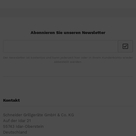
Abonnieren Sie unseren Newsletter
Der Newsletter ist kostenlos und kann jederzeit hier oder in Ihrem Kundenkonto wieder
abbestellt werden.
Kontakt
Schneider Grillgeräte GmbH & Co. KG
Auf der Idar 21
55743 Idar-Oberstein
Deutschland