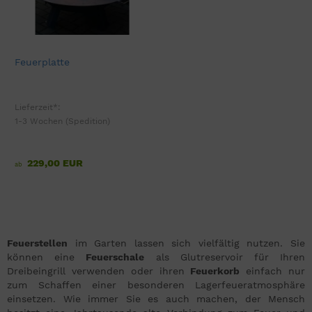
Feuerplatte
Lieferzeit*:
1-3 Wochen (Spedition)
229,00 EUR
ab
Feuerstellen
im Garten lassen sich vielfältig nutzen. Sie
können eine
Feuerschale
als Glutreservoir für Ihren
Dreibeingrill verwenden oder ihren
Feuerkorb
einfach nur
zum Schaffen einer besonderen Lagerfeueratmosphäre
einsetzen. Wie immer Sie es auch machen, der Mensch