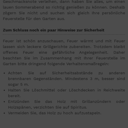
Geschmacksnote verleihen, dann haben Sie alles, um einen
lauen Sommerabend so richtig genießen zu können. Deshalb
zögern Sie nicht und suchen sich gleich Ihre persönliche
Feuerstelle für den Garten aus.
Zum Schluss noch ein paar Hinweise zur Sicherheit
Feuer ist schön anzuschauen, Feuer wärmt und mit Feuer
lassen sich leckere Grillgerichte zubereiten. Trotzdem bleibt
offenes Feuer eine gefährliche Angelegenheit. Daher
beachten Sie im Zusammenhang mit Ihrer Feuerstelle im
Garten bitte dringend folgende Verhaltensmaßregeln:
Achten Sie auf Sicherheitsabstände zu anderen
brennbaren Gegenständen. Mindestens 3 m, besser sind
sogar 5 m.
Halten Sie Löschmittel oder Löschdecken in Reichweite
bereit.
Entzünden Sie das Holz mit Grillanzündern oder
Holzspänen, verzichten Sie auf Spiritus.
Vermeiden Sie, das Holz zu hoch aufzustapeln.