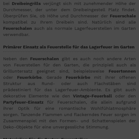
bei
Dreibeingrills
verjüngt sich mit zunehmender Höhe der
Durchmesser, der unter dem Dreibeingestell Platz findet.
Überprüfen Sie, ob Höhe und Durchmesser der
Feuerschale
kompatibel zu Ihrem Dreibein sind. Natürlich sind alle
Feuerschalen
auch als normale Lagerfeuerstellen im Garten
verwendbar.
Primärer Einsatz als Feuerstelle für das Lagerfeuer im Garten
Neben den
Feuerschalen
gibt es auch noch andere Arten
von Feuerstellen für den Garten, die prinzipiell auch als
Grilluntersatz geeignet sind, beispielsweise
Feuertonnen
oder
Feuerkörbe
. Gerade
Feuerkörbe
mit ihrer offenen
Struktur aus Rund- oder auch Flachstäben sind
prädestiniert für das Lagerfeuer-Ambiente. Es gibt auch
dekorative Elemente wie den
Vintage-Feuerball
oder den
Partyfeuer-Einsatz
für Feuerschalen, die allein aufgrund
ihrer Optik für eine romantische Wohlfühlatmosphäre
sorgen. Tanzende Flammen und flackerndes Feuer sorgen im
Zusammenspiel mit den Formen- und Schattenspielen der
Deko-Objekte für eine unvergessliche Stimmung.