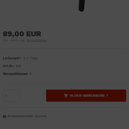
89,00 EUR
inkl. MwSt. zzgl.
Versandkosten
Lieferzeit*:
2-5 Tage
Art.Nr.:
53r
Versandklasse:
A
IN DEN WARENKORB
Artikeldatenblatt drucken