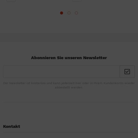
Abonnieren Sie unseren Newsletter
Der Newsletter ist kostenlos und kann jederzeit hier oder in Ihrem Kundenkonto wieder
abbestellt werden.
Kontakt