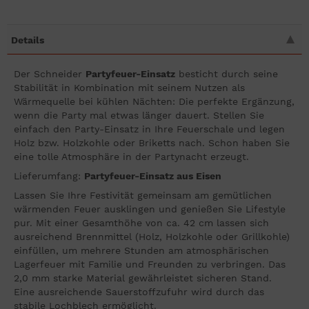
Details
Der Schneider
Partyfeuer-Einsatz
besticht durch seine
Stabilität in Kombination mit seinem Nutzen als
Wärmequelle bei kühlen Nächten: Die perfekte Ergänzung,
wenn die Party mal etwas länger dauert. Stellen Sie
einfach den Party-Einsatz in Ihre Feuerschale und legen
Holz bzw. Holzkohle oder Briketts nach. Schon haben Sie
eine tolle Atmosphäre in der Partynacht erzeugt.
Lieferumfang:
Partyfeuer-Einsatz aus Eisen
Lassen Sie Ihre Festivität gemeinsam am gemütlichen
wärmenden Feuer ausklingen und genießen Sie Lifestyle
pur. Mit einer Gesamthöhe von ca. 42 cm lassen sich
ausreichend Brennmittel (Holz, Holzkohle oder Grillkohle)
einfüllen, um mehrere Stunden am atmosphärischen
Lagerfeuer mit Familie und Freunden zu verbringen. Das
2,0 mm starke Material gewährleistet sicheren Stand.
Eine ausreichende Sauerstoffzufuhr wird durch das
stabile Lochblech ermöglicht.