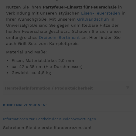
Nutzen Sie Ihren
Partyfeuer-Einsatz für Feuerschale
in
Verbindung mit unseren stylischen
Eisen-Feuerstellen
in
Ihrer Wunschgröße. Mit unserem
Grillhandschuh
in
Universalgröße sind Sie gegen unmittelbare Hitze der
heißen Feuerschale geschützt. Schauen Sie sich unser
umfangreiches
Dreibein-Sortiment
an: Hier finden Sie
auch Grill-Sets zum Komplettpreis.
Material und Maße:
Eisen, Materialstärke: 2,0 mm
ca. 42 x 38 cm (H x Durchmesser)
Gewicht ca. 4,8 kg
Herstellerinformation / Produktsicherheit
KUNDENREZENSIONEN:
Informationen zur Echtheit der Kundenbewertungen
Schreiben Sie die erste Kundenrezension!