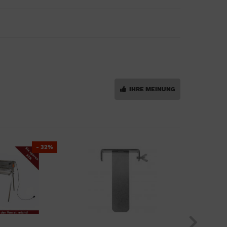
IHRE MEINUNG
- 32%