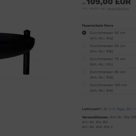
109,00 EUR
ab
inkl. MwSt. zzgl.
Versandkosten
Feuerschale Ferra
Durchmesser 55 cm
(Art.-Nr.: 91a)
Durchmesser 65 cm
(Art.-Nr.: 91b)
Durchmesser 75 cm
(Art.-Nr.: 91c)
Durchmesser 85 cm
(Art.-Nr.: 91d)
Durchmesser 100 cm
(Art.-Nr.: 91e)
Lieferzeit*:
AV 2-5 Tage, BV /
Versandklasse:
Art.-Nr. 91a-91
Art.-Nr. 91c BV
Art.-Nr. 91d-91e C