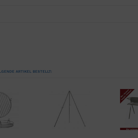
LGENDE ARTIKEL BESTELLT: