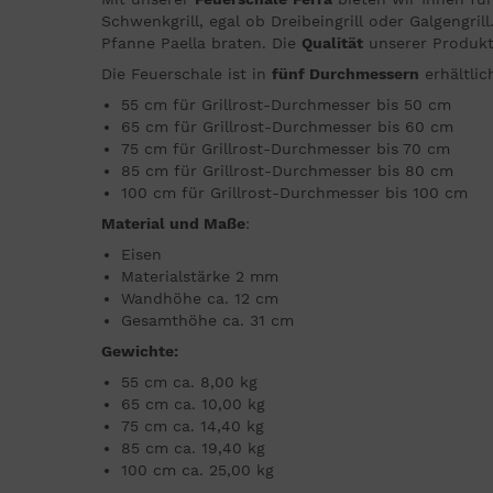
Schwenkgrill, egal ob Dreibeingrill oder Galgengri
Pfanne Paella braten. Die
Qualität
unserer Produkte
Die Feuerschale ist in
fünf Durchmessern
erhältlic
55 cm für Grillrost-Durchmesser bis 50 cm
65 cm für Grillrost-Durchmesser bis 60 cm
75 cm für Grillrost-Durchmesser bis 70 cm
85 cm für Grillrost-Durchmesser bis 80 cm
100 cm für Grillrost-Durchmesser bis 100 cm
Material und Maße
:
Eisen
Materialstärke 2 mm
Wandhöhe ca. 12 cm
Gesamthöhe ca. 31 cm
Gewichte:
55 cm ca. 8,00 kg
65 cm ca. 10,00 kg
75 cm ca. 14,40 kg
85 cm ca. 19,40 kg
100 cm ca. 25,00 kg