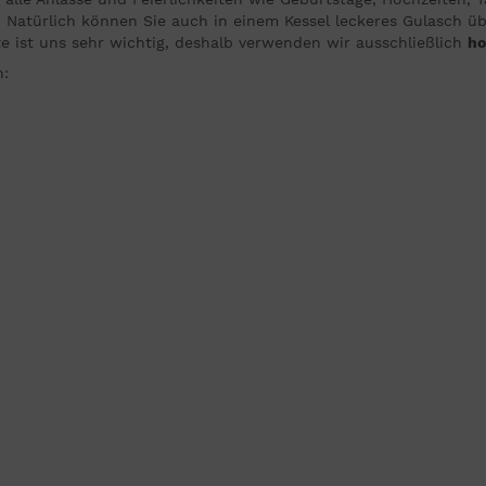
ll. Natürlich können Sie auch in einem Kessel leckeres Gulasch 
 ist uns sehr wichtig, deshalb verwenden wir ausschließlich
ho
h: