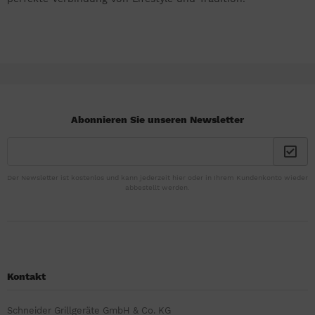
Abonnieren Sie unseren Newsletter
Der Newsletter ist kostenlos und kann jederzeit hier oder in Ihrem Kundenkonto wieder
abbestellt werden.
Kontakt
Schneider Grillgeräte GmbH & Co. KG