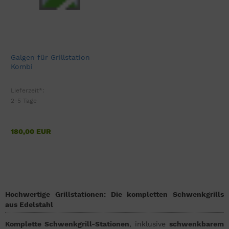
Galgen für Grillstation
Kombi
Lieferzeit*:
2-5 Tage
180,00 EUR
Hochwertige Grillstationen: Die kompletten Schwenkgrills
aus Edelstahl
Komplette Schwenkgrill-Stationen
, inklusive
schwenkbarem