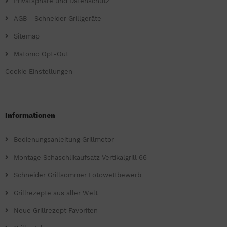
Privatsphäre und Datenschutz
AGB - Schneider Grillgeräte
Sitemap
Matomo Opt-Out
Cookie Einstellungen
Informationen
Bedienungsanleitung Grillmotor
Montage Schaschlikaufsatz Vertikalgrill 66
Schneider Grillsommer Fotowettbewerb
Grillrezepte aus aller Welt
Neue Grillrezept Favoriten