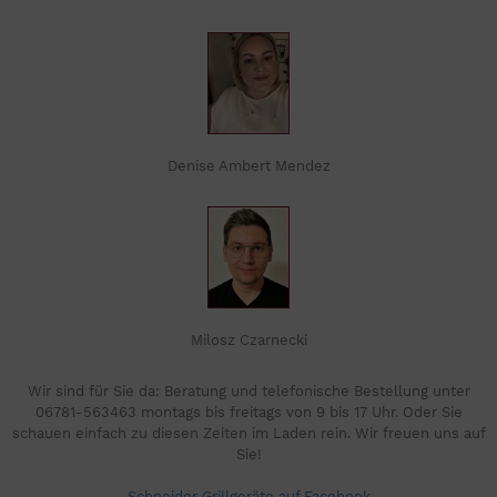
Denise Ambert Mendez
Milosz Czarnecki
Wir sind für Sie da: Beratung und telefonische Bestellung unter
06781-563463 montags bis freitags von 9 bis 17 Uhr. Oder Sie
schauen einfach zu diesen Zeiten im Laden rein. Wir freuen uns auf
Sie!
Schneider Grillgeräte auf Facebook