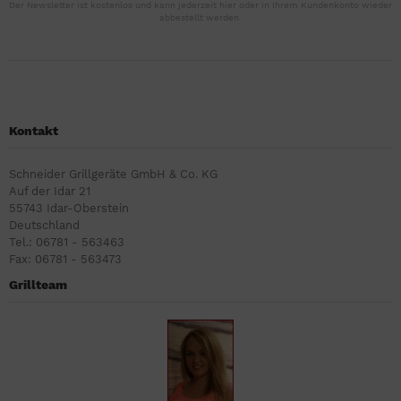
Der Newsletter ist kostenlos und kann jederzeit hier oder in Ihrem Kundenkonto wieder
abbestellt werden.
Kontakt
Schneider Grillgeräte GmbH & Co. KG
Auf der Idar 21
55743 Idar-Oberstein
Deutschland
Tel.: 06781 - 563463
Fax: 06781 - 563473
Grillteam