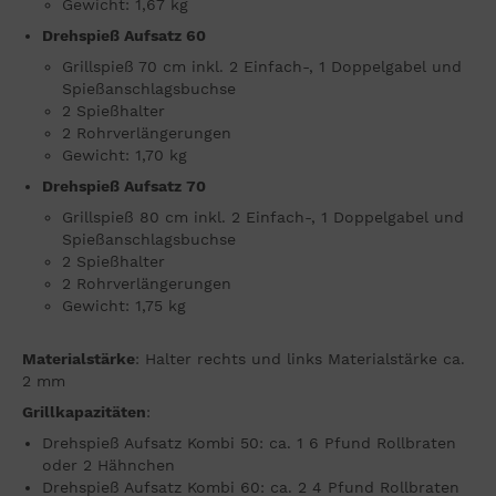
Gewicht: 1,67 kg
Drehspieß Aufsatz 60
Grillspieß 70 cm inkl. 2 Einfach-, 1 Doppelgabel und
Spießanschlagsbuchse
2 Spießhalter
2 Rohrverlängerungen
Gewicht: 1,70 kg
Drehspieß Aufsatz 70
Grillspieß 80 cm inkl. 2 Einfach-, 1 Doppelgabel und
Spießanschlagsbuchse
2 Spießhalter
2 Rohrverlängerungen
Gewicht: 1,75 kg
Materialstärke
: Halter rechts und links Materialstärke ca.
2 mm
Grillkapazitäten
:
Drehspieß Aufsatz Kombi 50: ca. 1 6 Pfund Rollbraten
oder 2 Hähnchen
Drehspieß Aufsatz Kombi 60: ca. 2 4 Pfund Rollbraten