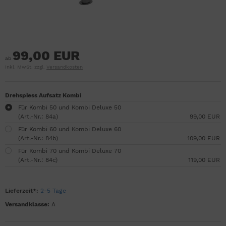
99,00 EUR
ab
inkl. MwSt. zzgl.
Versandkosten
Drehspiess Aufsatz Kombi
Für Kombi 50 und Kombi Deluxe 50
(Art.-Nr.: 84a)
99,00 EUR
Für Kombi 60 und Kombi Deluxe 60
(Art.-Nr.: 84b)
109,00 EUR
Für Kombi 70 und Kombi Deluxe 70
(Art.-Nr.: 84c)
119,00 EUR
Lieferzeit*:
2-5 Tage
Versandklasse:
A