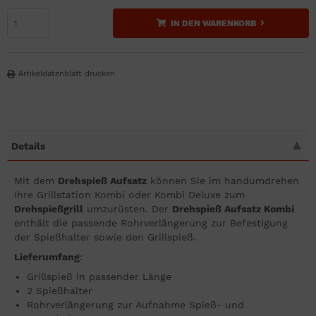
IN DEN WARENKORB
Artikeldatenblatt drucken
Details
Mit dem
Drehspieß Aufsatz
können Sie im handumdrehen
Ihre Grillstation Kombi oder Kombi Deluxe zum
Drehspießgrill
umzurüsten. Der
Drehspieß Aufsatz Kombi
enthält die passende Rohrverlängerung zur Befestigung
der Spießhalter sowie den Grillspieß.
Lieferumfang
:
Grillspieß in passender Länge
2 Spießhalter
Rohrverlängerung zur Aufnahme Spieß- und