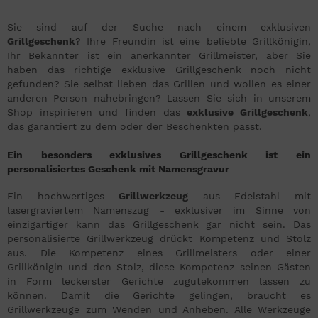
Sie sind auf der Suche nach einem exklusiven
Grillgeschenk
? Ihre Freundin ist eine beliebte Grillkönigin,
Ihr Bekannter ist ein anerkannter Grillmeister, aber Sie
haben das richtige exklusive Grillgeschenk noch nicht
gefunden? Sie selbst lieben das Grillen und wollen es einer
anderen Person nahebringen? Lassen Sie sich in unserem
Shop inspirieren und finden das
exklusive Grillgeschenk
,
das garantiert zu dem oder der Beschenkten passt.
Ein besonders exklusives Grillgeschenk ist ein
personalisiertes Geschenk mit Namensgravur
Ein hochwertiges
Grillwerkzeug
aus Edelstahl mit
lasergraviertem Namenszug - exklusiver im Sinne von
einzigartiger kann das Grillgeschenk gar nicht sein. Das
personalisierte Grillwerkzeug drückt Kompetenz und Stolz
aus. Die Kompetenz eines Grillmeisters oder einer
Grillkönigin und den Stolz, diese Kompetenz seinen Gästen
in Form leckerster Gerichte zugutekommen lassen zu
können. Damit die Gerichte gelingen, braucht es
Grillwerkzeuge zum Wenden und Anheben. Alle Werkzeuge