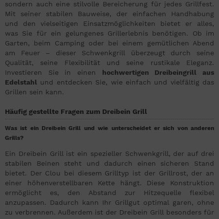
sondern auch eine stilvolle Bereicherung für jedes Grillfest.
Mit seiner stabilen Bauweise, der einfachen Handhabung
und den vielseitigen Einsatzmöglichkeiten bietet er alles,
was Sie für ein gelungenes Grillerlebnis benötigen. Ob im
Garten, beim Camping oder bei einem gemütlichen Abend
am Feuer – dieser Schwenkgrill überzeugt durch seine
Qualität, seine Flexibilität und seine rustikale Eleganz.
Investieren Sie in einen
hochwertigen Dreibeingrill aus
Edelstahl
und entdecken Sie, wie einfach und vielfältig das
Grillen sein kann.
Häufig gestellte Fragen zum Dreibein Grill
Was ist ein Dreibein Grill und wie unterscheidet er sich von anderen
Grills?
Ein Dreibein Grill ist ein spezieller Schwenkgrill, der auf drei
stabilen Beinen steht und dadurch einen sicheren Stand
bietet. Der Clou bei diesem Grilltyp ist der Grillrost, der an
einer höhenverstellbaren Kette hängt. Diese Konstruktion
ermöglicht es, den Abstand zur Hitzequelle flexibel
anzupassen. Dadurch kann Ihr Grillgut optimal garen, ohne
zu verbrennen. Außerdem ist der Dreibein Grill besonders für