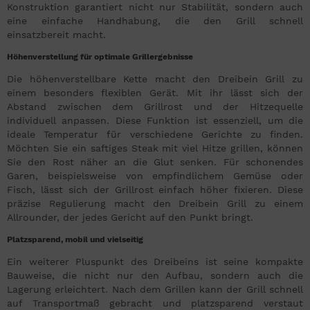
Konstruktion garantiert nicht nur Stabilität, sondern auch
eine einfache Handhabung, die den Grill schnell
einsatzbereit macht.
Höhenverstellung für optimale Grillergebnisse
Die höhenverstellbare Kette macht den Dreibein Grill zu
einem besonders flexiblen Gerät. Mit ihr lässt sich der
Abstand zwischen dem Grillrost und der Hitzequelle
individuell anpassen. Diese Funktion ist essenziell, um die
ideale Temperatur für verschiedene Gerichte zu finden.
Möchten Sie ein saftiges Steak mit viel Hitze grillen, können
Sie den Rost näher an die Glut senken. Für schonendes
Garen, beispielsweise von empfindlichem Gemüse oder
Fisch, lässt sich der Grillrost einfach höher fixieren. Diese
präzise Regulierung macht den Dreibein Grill zu einem
Allrounder, der jedes Gericht auf den Punkt bringt.
Platzsparend, mobil und vielseitig
Ein weiterer Pluspunkt des Dreibeins ist seine kompakte
Bauweise, die nicht nur den Aufbau, sondern auch die
Lagerung erleichtert. Nach dem Grillen kann der Grill schnell
auf Transportmaß gebracht und platzsparend verstaut