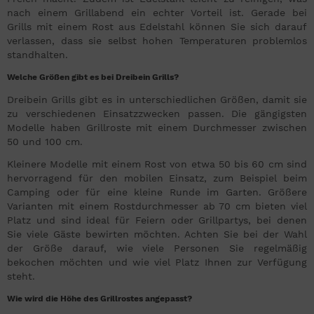
nach einem Grillabend ein echter Vorteil ist. Gerade bei
Grills mit einem Rost aus Edelstahl können Sie sich darauf
verlassen, dass sie selbst hohen Temperaturen problemlos
standhalten.
Welche Größen gibt es bei Dreibein Grills?
Dreibein Grills gibt es in unterschiedlichen Größen, damit sie
zu verschiedenen Einsatzzwecken passen. Die gängigsten
Modelle haben Grillroste mit einem Durchmesser zwischen
50 und 100 cm.
Kleinere Modelle mit einem Rost von etwa 50 bis 60 cm sind
hervorragend für den mobilen Einsatz, zum Beispiel beim
Camping oder für eine kleine Runde im Garten. Größere
Varianten mit einem Rostdurchmesser ab 70 cm bieten viel
Platz und sind ideal für Feiern oder Grillpartys, bei denen
Sie viele Gäste bewirten möchten. Achten Sie bei der Wahl
der Größe darauf, wie viele Personen Sie regelmäßig
bekochen möchten und wie viel Platz Ihnen zur Verfügung
steht.
Wie wird die Höhe des Grillrostes angepasst?