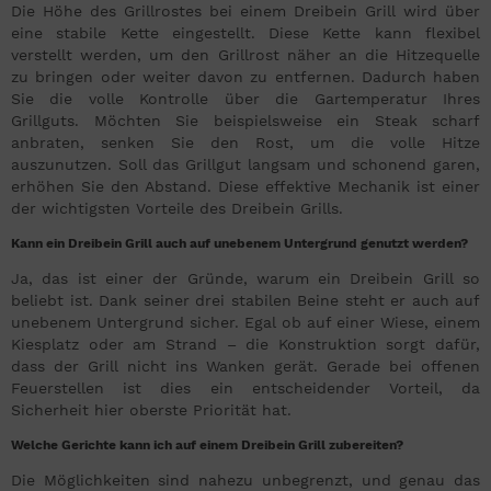
Die Höhe des Grillrostes bei einem Dreibein Grill wird über
eine stabile Kette eingestellt. Diese Kette kann flexibel
verstellt werden, um den Grillrost näher an die Hitzequelle
zu bringen oder weiter davon zu entfernen. Dadurch haben
Sie die volle Kontrolle über die Gartemperatur Ihres
Grillguts. Möchten Sie beispielsweise ein Steak scharf
anbraten, senken Sie den Rost, um die volle Hitze
auszunutzen. Soll das Grillgut langsam und schonend garen,
erhöhen Sie den Abstand. Diese effektive Mechanik ist einer
der wichtigsten Vorteile des Dreibein Grills.
Kann ein Dreibein Grill auch auf unebenem Untergrund genutzt werden?
Ja, das ist einer der Gründe, warum ein Dreibein Grill so
beliebt ist. Dank seiner drei stabilen Beine steht er auch auf
unebenem Untergrund sicher. Egal ob auf einer Wiese, einem
Kiesplatz oder am Strand – die Konstruktion sorgt dafür,
dass der Grill nicht ins Wanken gerät. Gerade bei offenen
Feuerstellen ist dies ein entscheidender Vorteil, da
Sicherheit hier oberste Priorität hat.
Welche Gerichte kann ich auf einem Dreibein Grill zubereiten?
Die Möglichkeiten sind nahezu unbegrenzt, und genau das