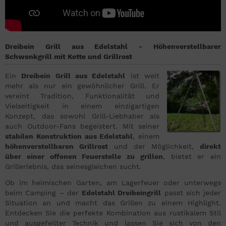
Dreibein Grill aus Edelstahl - Höhenverstellbarer
Schwenkgrill mit Kette und Grillrost
Ein
Dreibein Grill aus Edelstahl
ist weit
mehr als nur ein gewöhnlicher Grill. Er
vereint Tradition, Funktionalität und
Vielseitigkeit in einem einzigartigen
Konzept, das sowohl Grill-Liebhaber als
auch Outdoor-Fans begeistert. Mit seiner
stabilen Konstruktion aus Edelstahl
, einem
höhenverstellbaren Grillrost
und der Möglichkeit,
direkt
über einer offenen Feuerstelle zu grillen
, bietet er ein
Grillerlebnis, das seinesgleichen sucht.
Ob im heimischen Garten, am Lagerfeuer oder unterwegs
beim Camping – der
Edelstahl Dreibeingrill
passt sich jeder
Situation an und macht das Grillen zu einem Highlight.
Entdecken Sie die perfekte Kombination aus rustikalem Stil
und ausgefeilter Technik und lassen Sie sich von den