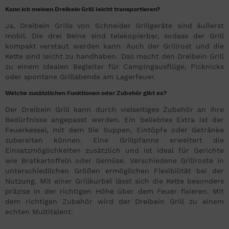
Kann ich meinen Dreibein Grill leicht transportieren?
Ja, Dreibein Grills von Schneider Grillgeräte sind äußerst
mobil. Die drei Beine sind telekopierbar, sodass der Grill
kompakt verstaut werden kann. Auch der Grillrost und die
Kette sind leicht zu handhaben. Das macht den Dreibein Grill
zu einem idealen Begleiter für Campingausflüge, Picknicks
oder spontane Grillabende am Lagerfeuer.
Welche zusätzlichen Funktionen oder Zubehör gibt es?
Der Dreibein Grill kann durch vielseitiges Zubehör an Ihre
Bedürfnisse angepasst werden. Ein beliebtes Extra ist der
Feuerkessel, mit dem Sie Suppen, Eintöpfe oder Getränke
zubereiten können. Eine Grillpfanne erweitert die
Einsatzmöglichkeiten zusätzlich und ist ideal für Gerichte
wie Bratkartoffeln oder Gemüse. Verschiedene Grillroste in
unterschiedlichen Größen ermöglichen Flexibilität bei der
Nutzung. Mit einer Grillkurbel lässt sich die Kette besonders
präzise in der richtigen Höhe über dem Feuer fixieren. Mit
dem richtigen Zubehör wird der Dreibein Grill zu einem
echten Multitalent.