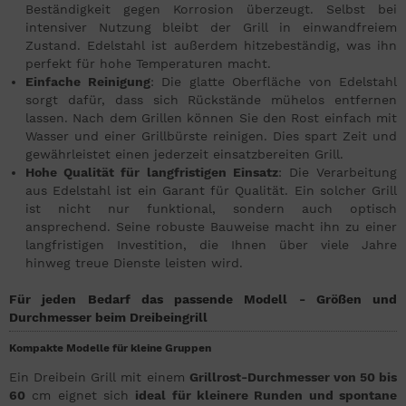
Beständigkeit gegen Korrosion überzeugt. Selbst bei
intensiver Nutzung bleibt der Grill in einwandfreiem
Zustand. Edelstahl ist außerdem hitzebeständig, was ihn
perfekt für hohe Temperaturen macht.
Einfache Reinigung
: Die glatte Oberfläche von Edelstahl
sorgt dafür, dass sich Rückstände mühelos entfernen
lassen. Nach dem Grillen können Sie den Rost einfach mit
Wasser und einer Grillbürste reinigen. Dies spart Zeit und
gewährleistet einen jederzeit einsatzbereiten Grill.
Hohe Qualität für langfristigen Einsatz
: Die Verarbeitung
aus Edelstahl ist ein Garant für Qualität. Ein solcher Grill
ist nicht nur funktional, sondern auch optisch
ansprechend. Seine robuste Bauweise macht ihn zu einer
langfristigen Investition, die Ihnen über viele Jahre
hinweg treue Dienste leisten wird.
Für jeden Bedarf das passende Modell - Größen und
Durchmesser beim Dreibeingrill
Kompakte Modelle für kleine Gruppen
Ein Dreibein Grill mit einem
Grillrost-Durchmesser von 50 bis
60
cm eignet sich
ideal für kleinere Runden und spontane