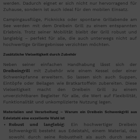
werden. Dadurch eignet er sich nicht nur hervorragend für
Zuhause, sondern ist auch ideal für den mobilen Einsatz.
Campingausflüge, Picknicks oder spontane Grillabende am
See werden mit dem Dreibein Grill zu einem entspannten
Erlebnis. Trotz seiner Mobilität bleibt der Grill robust und
langlebig – perfekt für alle, die auch unterwegs nicht auf
hochwertige Grillergebnisse verzichten möchten.
Zusätzliche Vielseitigkeit durch Zubehör
Neben seiner einfachen Handhabung lässt sich der
Dreibeingrill
mit Zubehör wie einem Kessel oder einer
Schwenkpfanne erweitern. So lassen sich auch Suppen,
Eintöpfe oder Beilagen wie Bratkartoffeln zubereiten. Diese
Vielseitigkeit macht den Dreibein Grill zu einem
unverzichtbaren Begleiter für alle, die Wert auf Flexibilität,
Funktionalität und unkomplizierte Nutzung legen.
Materialien und Verarbeitung – Warum ein Dreibein Schwenkgrill aus
Edelstahl eine exzellente Wahl ist
Robust und langlebig
: Ein hochwertiger Dreibein
Schwenkgrill besteht aus Edelstahl, einem Material, das
sowohl durch seine Robustheit als auch durch seine