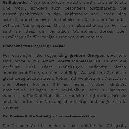
Grillabende
. Diese kompakten Modelle sind nicht nur leicht
und mobil, sondern auch besonders platzsparend. Sie
passen problemlos in den Kofferraum und lassen sich
schnell aufstellen, sei es im heimischen Garten, am See oder
auf dem Campingplatz. Mit ihrem überschaubaren Format
sind sie ideal, um gemütlich Würstchen, Steaks oder
Gemüsespieße für wenige Personen zuzubereiten.
Große Varianten für gesellige Abende
Für diejenigen, die regelmäßig
größere Gruppen
bewirten,
sind Modelle mit einem
Rostdurchmesser ab 70
cm die
perfekte Wahl. Diese großzügigen Varianten bieten
ausreichend Platz, um eine vielfältige Auswahl an Gerichten
gleichzeitig zuzubereiten. Neben Schwenkbraten, Würstchen
und Steaks können Sie auf einem großen Grillrost
problemlos Beilagen wie Maiskolben oder Grillgemüse
zubereiten. Die Stabilität dieser Modelle sorgt dafür, dass sie
auch bei intensiver Nutzung standhalten und lange Freude
bereiten.
Der Dreibein Grill – Vielseitig, robust und unverzichtbar
Ein Dreibein Grill ist nicht nur ein funktionales Grillgerät,