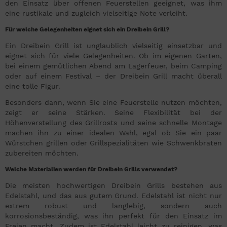
den Einsatz über offenen Feuerstellen geeignet, was ihm
eine rustikale und zugleich vielseitige Note verleiht.
Für welche Gelegenheiten eignet sich ein Dreibein Grill?
Ein Dreibein Grill ist unglaublich vielseitig einsetzbar und
eignet sich für viele Gelegenheiten. Ob im eigenen Garten,
bei einem gemütlichen Abend am Lagerfeuer, beim Camping
oder auf einem Festival – der Dreibein Grill macht überall
eine tolle Figur.
Besonders dann, wenn Sie eine Feuerstelle nutzen möchten,
zeigt er seine Stärken. Seine Flexibilität bei der
Höhenverstellung des Grillrosts und seine schnelle Montage
machen ihn zu einer idealen Wahl, egal ob Sie ein paar
Würstchen grillen oder Grillspezialitäten wie Schwenkbraten
zubereiten möchten.
Welche Materialien werden für Dreibein Grills verwendet?
Die meisten hochwertigen Dreibein Grills bestehen aus
Edelstahl, und das aus gutem Grund. Edelstahl ist nicht nur
extrem robust und langlebig, sondern auch
korrosionsbeständig, was ihn perfekt für den Einsatz im
Freien macht. Zudem ist Edelstahl leicht zu reinigen, was