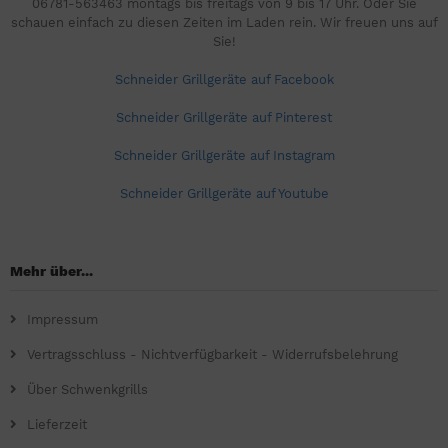
06781-563463 montags bis freitags von 9 bis 17 Uhr. Oder Sie
schauen einfach zu diesen Zeiten im Laden rein. Wir freuen uns auf
Sie!
Schneider Grillgeräte auf Facebook
Schneider Grillgeräte auf Pinterest
Schneider Grillgeräte auf Instagram
Schneider Grillgeräte auf Youtube
Mehr über...
Impressum
Vertragsschluss - Nichtverfügbarkeit - Widerrufsbelehrung
Über Schwenkgrills
Lieferzeit