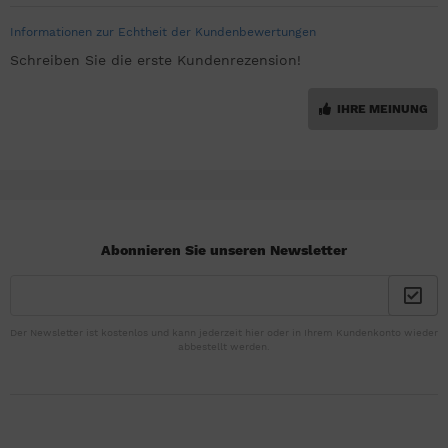
Informationen zur Echtheit der Kundenbewertungen
Schreiben Sie die erste Kundenrezension!
IHRE MEINUNG
Abonnieren Sie unseren Newsletter
Der Newsletter ist kostenlos und kann jederzeit hier oder in Ihrem Kundenkonto wieder
abbestellt werden.