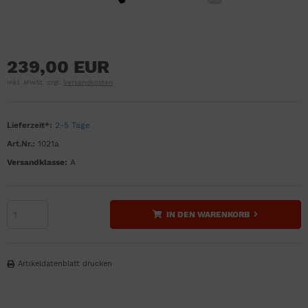
239,00 EUR
inkl. MwSt. zzgl.
Versandkosten
Lieferzeit*:
2-5 Tage
Art.Nr.:
1021a
Versandklasse:
A
IN DEN WARENKORB
Artikeldatenblatt drucken