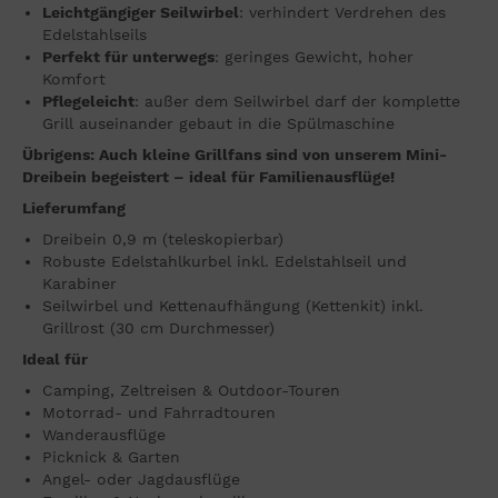
Leichtgängiger Seilwirbel
: verhindert Verdrehen des
Edelstahlseils
Perfekt für unterwegs
: geringes Gewicht, hoher
Komfort
Pflegeleicht
: außer dem Seilwirbel darf der komplette
Grill auseinander gebaut in die Spülmaschine
Übrigens: Auch kleine Grillfans sind von unserem Mini-
Dreibein begeistert – ideal für Familienausflüge!
Lieferumfang
Dreibein 0,9 m (teleskopierbar)
Robuste Edelstahlkurbel inkl. Edelstahlseil und
Karabiner
Seilwirbel und Kettenaufhängung (Kettenkit) inkl.
Grillrost (30 cm Durchmesser)
Ideal für
Camping, Zeltreisen & Outdoor-Touren
Motorrad- und Fahrradtouren
Wanderausflüge
Picknick & Garten
Angel- oder Jagdausflüge