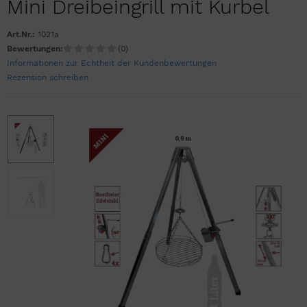
Mini Dreibeingrill mit Kurbel
Art.Nr.:
1021a
Bewertungen:
(0)
Informationen zur Echtheit der Kundenbewertungen
Rezension schreiben