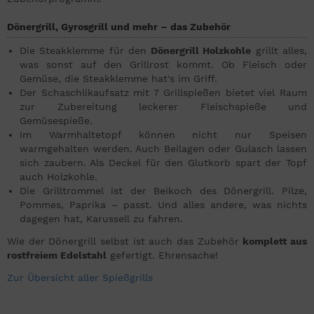
Dönergrill, Gyrosgrill und mehr – das Zubehör
Die Steakklemme für den
Dönergrill Holzkohle
grillt alles,
was sonst auf den Grillrost kommt. Ob Fleisch oder
Gemüse, die Steakklemme hat's im Griff.
Der Schaschlikaufsatz mit 7 Grillspießen bietet viel Raum
zur Zubereitung leckerer Fleischspieße und
Gemüsespieße.
Im Warmhaltetopf können nicht nur Speisen
warmgehalten werden. Auch Beilagen oder Gulasch lassen
sich zaubern. Als Deckel für den Glutkorb spart der Topf
auch Holzkohle.
Die Grilltrommel ist der Beikoch des Dönergrill. Pilze,
Pommes, Paprika – passt. Und alles andere, was nichts
dagegen hat, Karussell zu fahren.
Wie der Dönergrill selbst ist auch das Zubehör
komplett aus
rostfreiem Edelstahl
gefertigt. Ehrensache!
Zur Übersicht aller Spießgrills