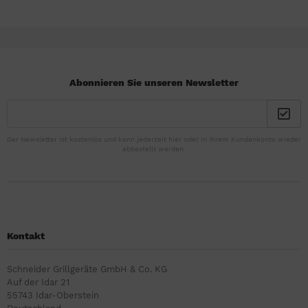
Abonnieren Sie unseren Newsletter
Der Newsletter ist kostenlos und kann jederzeit hier oder in Ihrem Kundenkonto wieder
abbestellt werden.
Kontakt
Schneider Grillgeräte GmbH & Co. KG
Auf der Idar 21
55743 Idar-Oberstein