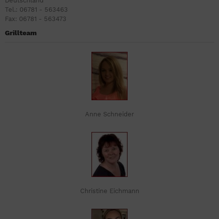
Deutschland
Tel.: 06781 - 563463
Fax: 06781 - 563473
Grillteam
Anne Schneider
Christine Eichmann