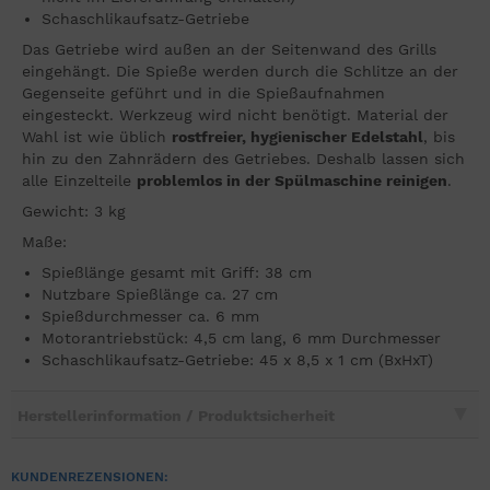
Schaschlikaufsatz-Getriebe
Das Getriebe wird außen an der Seitenwand des Grills
eingehängt. Die Spieße werden durch die Schlitze an der
Gegenseite geführt und in die Spießaufnahmen
eingesteckt. Werkzeug wird nicht benötigt. Material der
Wahl ist wie üblich
rostfreier, hygienischer Edelstahl
, bis
hin zu den Zahnrädern des Getriebes. Deshalb lassen sich
alle Einzelteile
problemlos in der Spülmaschine reinigen
.
Gewicht: 3 kg
Maße:
Spießlänge gesamt mit Griff: 38 cm
Nutzbare Spießlänge ca. 27 cm
Spießdurchmesser ca. 6 mm
Motorantriebstück: 4,5 cm lang, 6 mm Durchmesser
Schaschlikaufsatz-Getriebe: 45 x 8,5 x 1 cm (BxHxT)
Herstellerinformation / Produktsicherheit
KUNDENREZENSIONEN: