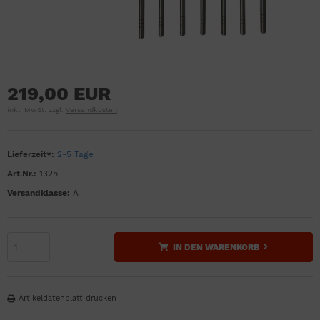
219,00 EUR
inkl. MwSt. zzgl.
Versandkosten
Lieferzeit*:
2-5 Tage
Art.Nr.:
132h
Versandklasse:
A
IN DEN WARENKORB
Artikeldatenblatt drucken