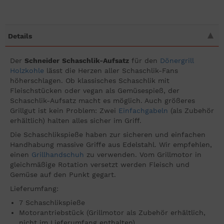
Details
Der
Schneider
Schaschlik-Aufsatz
für den
Dönergrill
Holzkohle
lässt die Herzen aller Schaschlik-Fans
höherschlagen. Ob klassisches Schaschlik mit
Fleischstücken oder vegan als Gemüsespieß, der
Schaschlik-Aufsatz macht es möglich. Auch größeres
Grillgut ist kein Problem: Zwei
Einfachgabeln
(als Zubehör
erhältlich) halten alles sicher im Griff.
Die Schaschlikspieße haben zur sicheren und einfachen
Handhabung massive Griffe aus Edelstahl. Wir empfehlen,
einen
Grillhandschuh
zu verwenden. Vom Grillmotor in
gleichmäßige Rotation versetzt werden Fleisch und
Gemüse auf den Punkt gegart.
Lieferumfang:
7 Schaschlikspieße
Motorantriebstück (Grillmotor als Zubehör erhältlich,
nicht im Lieferumfang enthalten)