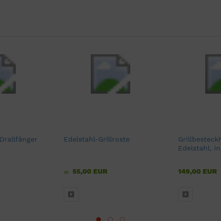
 Drallfänger
Edelstahl-Grillroste
Grillbesteck
Edelstahl, in
55,00 EUR
149,00 EUR
ab