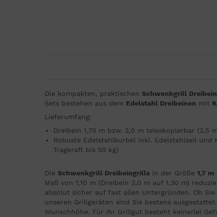
Die kompakten, praktischen
Schwenkgrill Dreibeing
Sets bestehen aus dem
Edelstahl Dreibeinen
mit
K
Lieferumfang:
Dreibein 1,70 m bzw. 2,0 m teleskopierbar (2,5 
Robuste Edelstahlkurbel inkl. Edelstahlseil und 
Tragkraft bis 50 kg)
Die
Schwenkgrill Dreibeingrills
in der Größe
1,7 m
Maß von 1,10 m (Dreibein 2,0 m auf 1,30 m) reduzie
absolut sicher auf fast allen Untergründen. Ob Sie 
unseren Grillgeräten sind Sie bestens ausgestatte
Wunschhöhe. Für Ihr Grillgut besteht keinerlei Gef