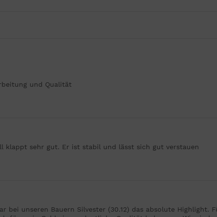
rbeitung und Qualität
ll klappt sehr gut. Er ist stabil und lässt sich gut verstauen
ar bei unseren Bauern Silvester (30.12) das absolute Highlight. 