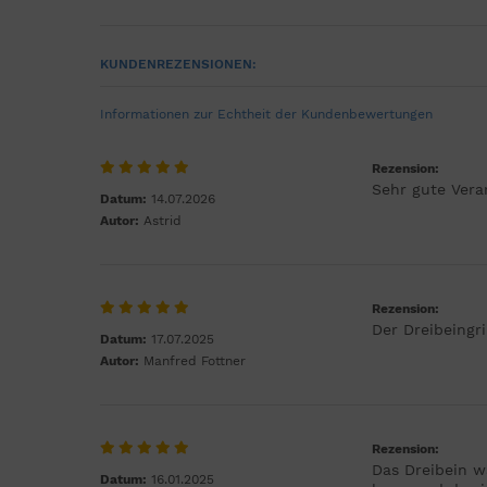
KUNDENREZENSIONEN:
Informationen zur Echtheit der Kundenbewertungen
Rezension:
Sehr gute Vera
Datum:
14.07.2026
Autor:
Astrid
Rezension:
Der Dreibeingri
Datum:
17.07.2025
Autor:
Manfred Fottner
Rezension:
Das Dreibein w
Datum:
16.01.2025