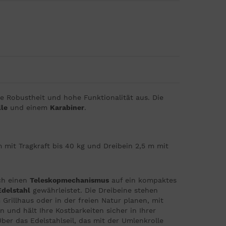
 Robustheit und hohe Funktionalität aus. Die
le
und einem
Karabiner
.
 m mit Tragkraft bis 40 kg und Dreibein 2,5 m mit
ch einen
Teleskopmechanismus
auf ein kompaktes
Edelstahl
gewährleistet. Die Dreibeine stehen
 Grillhaus oder in der freien Natur planen, mit
n und hält Ihre Kostbarkeiten sicher in Ihrer
ber das Edelstahlseil, das mit der Umlenkrolle