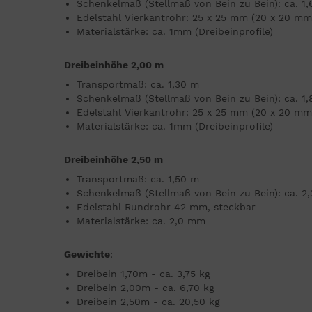
Schenkelmaß (Stellmaß von Bein zu Bein): ca. 1
Edelstahl Vierkantrohr: 25 x 25 mm (20 x 20 m
Materialstärke: ca. 1mm (Dreibeinprofile)
Dreibeinhöhe 2,00 m
Transportmaß: ca. 1,30 m
Schenkelmaß (Stellmaß von Bein zu Bein): ca. 1
Edelstahl Vierkantrohr: 25 x 25 mm (20 x 20 m
Materialstärke: ca. 1mm (Dreibeinprofile)
Dreibeinhöhe 2,50 m
Transportmaß: ca. 1,50 m
Schenkelmaß (Stellmaß von Bein zu Bein): ca. 2
Edelstahl Rundrohr 42 mm, steckbar
Materialstärke: ca. 2,0 mm
Gewichte
:
Dreibein 1,70m - ca. 3,75 kg
Dreibein 2,00m - ca. 6,70 kg
Dreibein 2,50m - ca. 20,50 kg