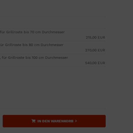
, für Grillroste bis 70 cm Durchmesser
215,00 EUR
für Grillroste bis 80 cm Durchmesser
270,00 EUR
, für Grillroste bis 100 cm Durchmesser
540,00 EUR
IN DEN WARENKORB