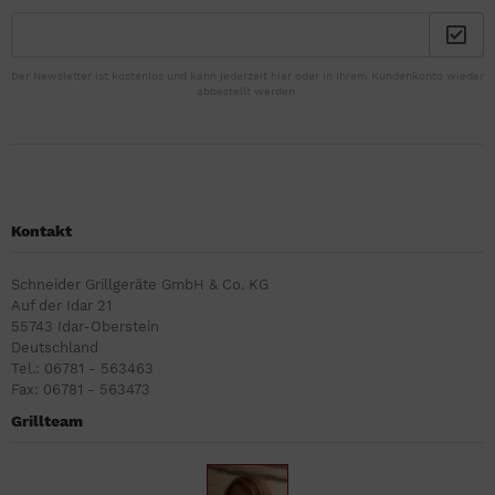
Der Newsletter ist kostenlos und kann jederzeit hier oder in Ihrem Kundenkonto wieder
abbestellt werden.
Kontakt
Schneider Grillgeräte GmbH & Co. KG
Auf der Idar 21
55743 Idar-Oberstein
Deutschland
Tel.: 06781 - 563463
Fax: 06781 - 563473
Grillteam