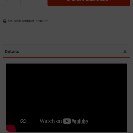
Artikeldatenblatt drucken
Details