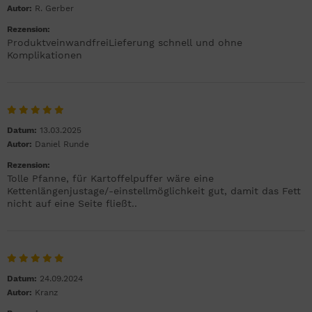
Autor:
R. Gerber
Rezension:
ProduktveinwandfreiLieferung schnell und ohne
Komplikationen
Datum:
13.03.2025
Autor:
Daniel Runde
Rezension:
Tolle Pfanne, für Kartoffelpuffer wäre eine
Kettenlängenjustage/-einstellmöglichkeit gut, damit das Fett
nicht auf eine Seite fließt..
Datum:
24.09.2024
Autor:
Kranz