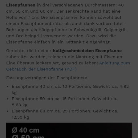
Eisenpfannen
in drei verschiedenen Durchmessern: 40
cm, 50 cm und 60 cm. Der senkrechte Rand hat eine
Höhe von 7 cm. Die Eisenpfannen können sowohl auf
einem Eisenpfannenbräter als auch dank vorbereiteter
Bohrungen als Hängepfanne in Schwenkgrill, Galgengrill
und Dreibeingrill verwendet werden. Dazu wird die
Eisenpfanne einfach in ein Kettenkit eingehängt.
Gerichte, die in einer
kaltgeschmiedeten Eisenpfanne
zubereitet werden, reichern die Nahrung mit Eisen an:
Eine überaus leckere Art, gesund zu leben!
Anleitung zum
Gebrauch der Eisenpfanne (PDF)
Fassungsvermögen der Eisenpfannen:
Eisenpfanne 40 cm ca. 10 Portionen, Gewicht ca. 4,82
kg
Eisenpfanne 50 cm ca. 15 Portionen, Gewicht ca.
8,63 kg
Eisenpfanne 60 cm ca. 25 Portionen, Gewicht ca.
12,50 kg