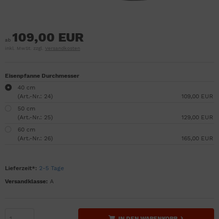
109,00 EUR
ab
inkl. MwSt. zzgl.
Versandkosten
Eisenpfanne Durchmesser
40 cm
(Art.-Nr.: 24)
109,00 EUR
50 cm
(Art.-Nr.: 25)
129,00 EUR
60 cm
(Art.-Nr.: 26)
165,00 EUR
Lieferzeit*:
2-5 Tage
Versandklasse:
A
IN DEN WARENKORB