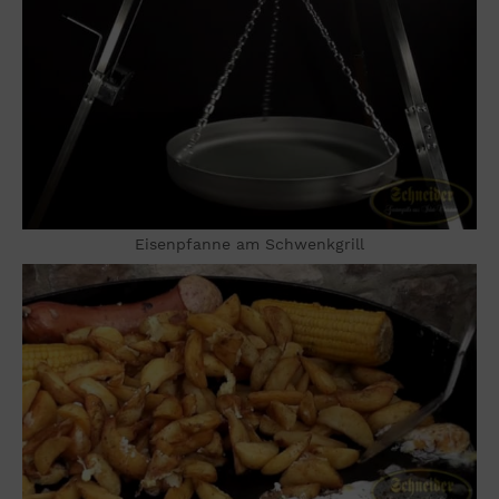
Eisenpfanne am Schwenkgrill