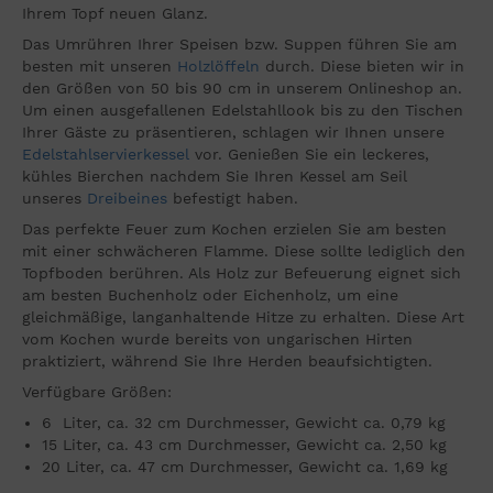
Ihrem Topf neuen Glanz.
Das Umrühren Ihrer Speisen bzw. Suppen führen Sie am
besten mit unseren
Holzlöffeln
durch. Diese bieten wir in
den Größen von 50 bis 90 cm in unserem Onlineshop an.
Um einen ausgefallenen Edelstahllook bis zu den Tischen
Ihrer Gäste zu präsentieren, schlagen wir Ihnen unsere
Edelstahlservierkessel
vor. Genießen Sie ein leckeres,
kühles Bierchen nachdem Sie Ihren Kessel am Seil
unseres
Dreibeines
befestigt haben.
Das perfekte Feuer zum Kochen erzielen Sie am besten
mit einer schwächeren Flamme. Diese sollte lediglich den
Topfboden berühren. Als Holz zur Befeuerung eignet sich
am besten Buchenholz oder Eichenholz, um eine
gleichmäßige, langanhaltende Hitze zu erhalten. Diese Art
vom Kochen wurde bereits von ungarischen Hirten
praktiziert, während Sie Ihre Herden beaufsichtigten.
Verfügbare Größen:
6 Liter, ca. 32 cm Durchmesser, Gewicht ca. 0,79 kg
15 Liter, ca. 43 cm Durchmesser, Gewicht ca. 2,50 kg
20 Liter, ca. 47 cm Durchmesser, Gewicht ca. 1,69 kg