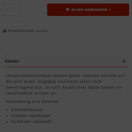
IN DEN WARENKORB
Artikeldatenblatt drucken
Details
Unsere Edelstahltöpfe weisen gleich mehrere Vorteile auf:
Sie sind stabil, langlebig und sehen dazu noch
hervorragend aus. Je nach Anzahl Ihrer Gäste bieten wir
verschiedene Größen an.
Ausstattung und Material:
Edelstahlkessel
Stabiler Haltebügel
Rostfreier Edelstahl