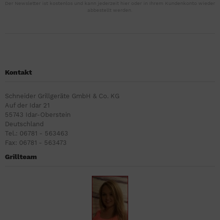
Der Newsletter ist kostenlos und kann jederzeit hier oder in Ihrem Kundenkonto wieder
abbestellt werden.
Kontakt
Schneider Grillgeräte GmbH & Co. KG
Auf der Idar 21
55743 Idar-Oberstein
Deutschland
Tel.: 06781 - 563463
Fax: 06781 - 563473
Grillteam