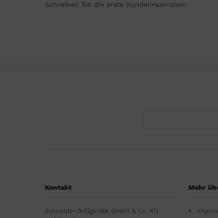
Schreiben Sie die erste Kundenrezension!
Kontakt
Mehr übe
Schneider Grillgeräte GmbH & Co. KG
Impre