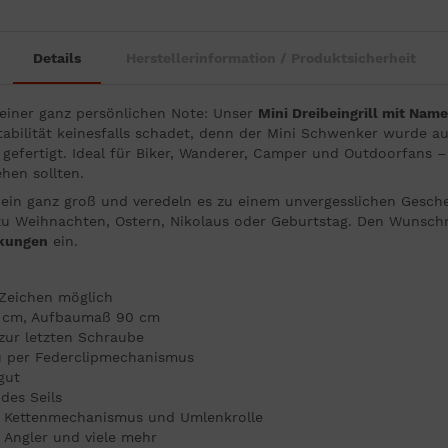
Details
Herstellerinformation / Produktsicherheit
 einer ganz persönlichen Note: Unser
Mini Dreibeingrill mit Nam
abilität keinesfalls schadet, denn der Mini Schwenker wurde 
 gefertigt. Ideal für Biker, Wanderer, Camper und Outdoorfans 
hen sollten.
ein ganz groß und veredeln es zu einem unvergesslichen Gesche
 zu Weihnachten, Ostern, Nikolaus oder Geburtstag. Den Wunschn
kungen
ein.
Zeichen möglich
4 cm, Aufbaumaß 90 cm
 zur letzten Schraube
au per Federclipmechanismus
lgut
des Seils
er Kettenmechanismus und Umlenkrolle
, Angler und viele mehr