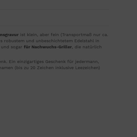
ensgravur
ist klein, aber fein (Transportmaß nur ca.
aus robustem und unbeschichtetem Edelstahl in
– und sogar
für Nachwuchs-Griller
, die natürlich
nk. Ein einzigartiges Geschenk für jedermann,
amen (bis zu 20 Zeichen inklusive Leezeichen)