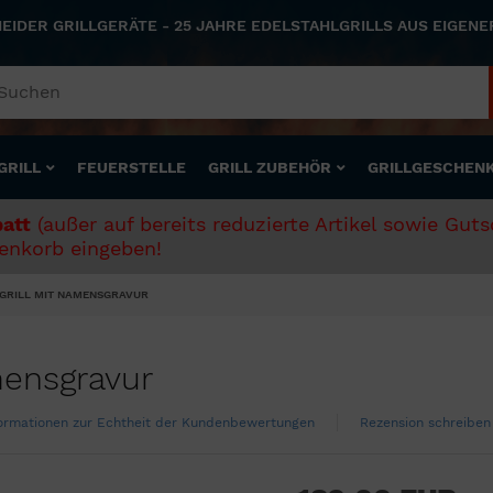
NEIDER GRILLGERÄTE - 25 JAHRE EDELSTAHLGRILLS AUS EIGEN
GRILL
FEUERSTELLE
GRILL ZUBEHÖR
GRILLGESCHEN
att
(außer auf bereits reduzierte Artikel sowie Gut
nkorb eingeben!
NGRILL MIT NAMENSGRAVUR
mensgravur
ormationen zur Echtheit der Kundenbewertungen
Rezension schreiben