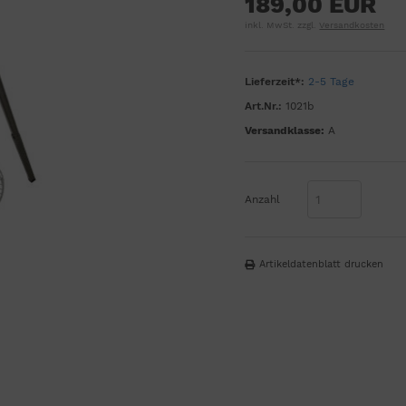
189,00 EUR
inkl. MwSt. zzgl.
Versandkosten
Lieferzeit*:
2-5 Tage
Art.Nr.:
1021b
Versandklasse:
A
Anzahl
Artikeldatenblatt drucken