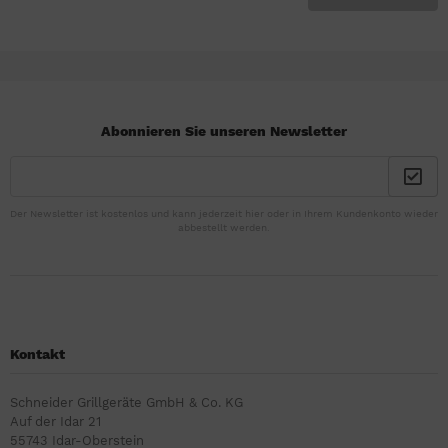
Abonnieren Sie unseren Newsletter
Der Newsletter ist kostenlos und kann jederzeit hier oder in Ihrem Kundenkonto wieder
abbestellt werden.
Kontakt
Schneider Grillgeräte GmbH & Co. KG
Auf der Idar 21
55743 Idar-Oberstein