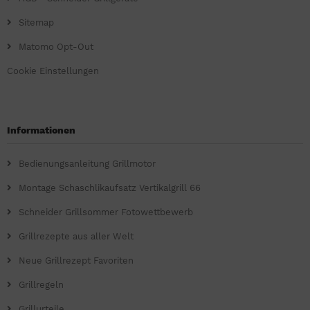
Sitemap
Matomo Opt-Out
Cookie Einstellungen
Informationen
Bedienungsanleitung Grillmotor
Montage Schaschlikaufsatz Vertikalgrill 66
Schneider Grillsommer Fotowettbewerb
Grillrezepte aus aller Welt
Neue Grillrezept Favoriten
Grillregeln
Grillurteile