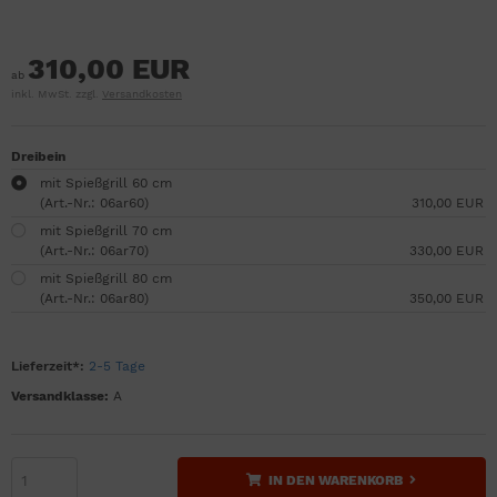
310,00 EUR
ab
inkl. MwSt. zzgl.
Versandkosten
Dreibein
mit Spießgrill 60 cm
(Art.-Nr.: 06ar60)
310,00 EUR
mit Spießgrill 70 cm
(Art.-Nr.: 06ar70)
330,00 EUR
mit Spießgrill 80 cm
(Art.-Nr.: 06ar80)
350,00 EUR
Lieferzeit*:
2-5 Tage
Versandklasse:
A
IN DEN WARENKORB