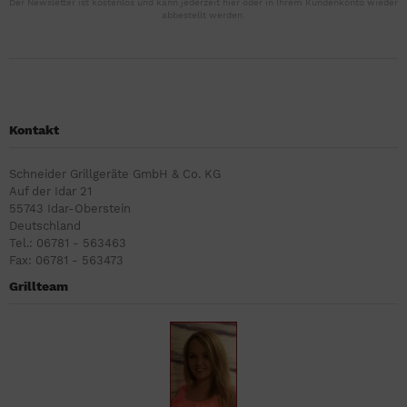
Der Newsletter ist kostenlos und kann jederzeit hier oder in Ihrem Kundenkonto wieder
abbestellt werden.
Kontakt
Schneider Grillgeräte GmbH & Co. KG
Auf der Idar 21
55743 Idar-Oberstein
Deutschland
Tel.: 06781 - 563463
Fax: 06781 - 563473
Grillteam