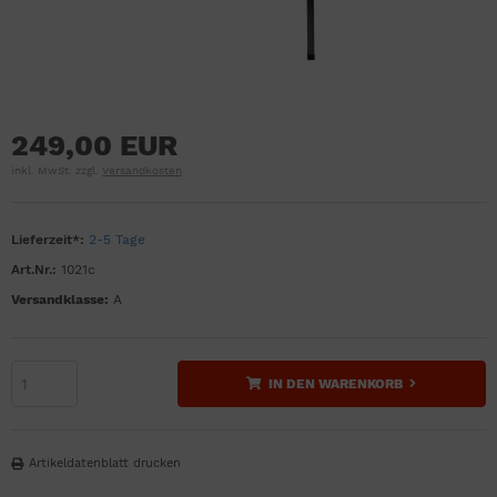
249,00 EUR
inkl. MwSt. zzgl.
Versandkosten
Lieferzeit*:
2-5 Tage
Art.Nr.:
1021c
Versandklasse:
A
IN DEN WARENKORB
Artikeldatenblatt drucken