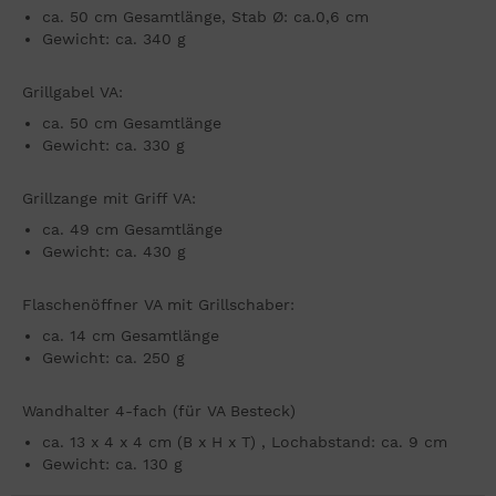
ca. 50 cm Gesamtlänge, Stab Ø: ca.0,6 cm
Gewicht: ca. 340 g
Grillgabel VA:
ca. 50 cm Gesamtlänge
Gewicht: ca. 330 g
Grillzange mit Griff VA:
ca. 49 cm Gesamtlänge
Gewicht: ca. 430 g
Flaschenöffner VA mit Grillschaber:
ca. 14 cm Gesamtlänge
Gewicht: ca. 250 g
Wandhalter 4-fach (für VA Besteck)
ca. 13 x 4 x 4 cm (B x H x T) , Lochabstand: ca. 9 cm
Gewicht: ca. 130 g