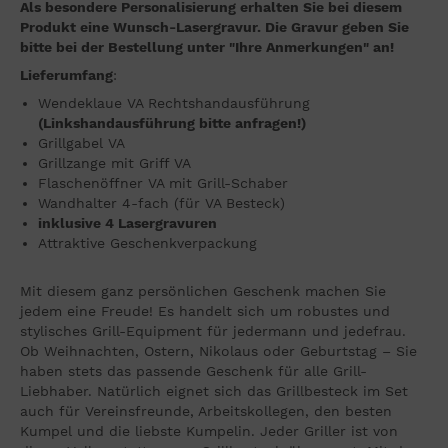
Als besondere Personalisierung erhalten Sie bei diesem
Produkt eine Wunsch-Lasergravur. Die Gravur geben Sie
bitte bei der Bestellung unter "Ihre Anmerkungen" an!
Lieferumfang
:
Wendeklaue VA Rechtshandausführung
(Linkshandausführung bitte anfragen!)
Grillgabel VA
Grillzange mit Griff VA
Flaschenöffner VA mit Grill-Schaber
Wandhalter 4-fach (für VA Besteck)
inklusive 4 Lasergravuren
Attraktive Geschenkverpackung
Mit diesem ganz persönlichen Geschenk machen Sie
jedem eine Freude! Es handelt sich um robustes und
stylisches Grill-Equipment für jedermann und jedefrau.
Ob Weihnachten, Ostern, Nikolaus oder Geburtstag – Sie
haben stets das passende Geschenk für alle Grill-
Liebhaber. Natürlich eignet sich das Grillbesteck im Set
auch für Vereinsfreunde, Arbeitskollegen, den besten
Kumpel und die liebste Kumpelin. Jeder Griller ist von