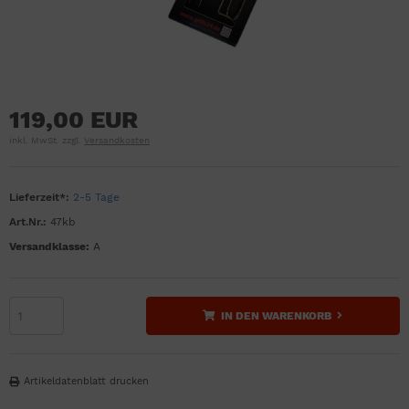
119,00 EUR
inkl. MwSt. zzgl.
Versandkosten
Lieferzeit*:
2-5 Tage
Art.Nr.:
47kb
Versandklasse:
A
IN DEN WARENKORB
Artikeldatenblatt drucken