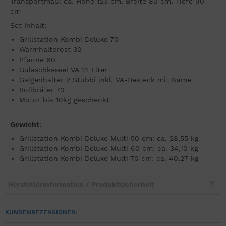
Transportmaß: ca. Höhe 123 cm, Breite 80 cm, Tiefe 90
cm
Set Inhalt:
Grillstation Kombi Deluxe 70
Warmhalterost 30
Pfanne 60
Gulaschkessel VA 14 Liter
Galgenhalter 2 Stubbi inkl. VA-Besteck mit Name
Rollbräter 70
Motor bis 10kg geschenkt
Gewicht
:
Grillstation Kombi Deluxe Multi 50 cm: ca. 28,55 kg
Grillstation Kombi Deluxe Multi 60 cm: ca. 34,10 kg
Grillstation Kombi Deluxe Multi 70 cm: ca. 40,27 kg
Herstellerinformation / Produktsicherheit
KUNDENREZENSIONEN: