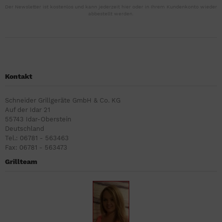
Der Newsletter ist kostenlos und kann jederzeit hier oder in Ihrem Kundenkonto wieder
abbestellt werden.
Kontakt
Schneider Grillgeräte GmbH & Co. KG
Auf der Idar 21
55743 Idar-Oberstein
Deutschland
Tel.: 06781 - 563463
Fax: 06781 - 563473
Grillteam