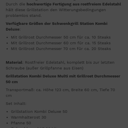
Durch die
hochwertige Fertigung aus rostfreiem Edelstahl
hält diese Grillstation den Witterungsbedingungen
problemlos stand.
Verfügbare Größen der Schwenkgrill Station Kombi
Deluxe
:
Mit Grillrost Durchmesser 50 cm für ca. 10 Steaks
Mit Grillrost Durchmesser 60 cm für ca. 15 Steaks
Mit Grillrost Durchmesser 70 cm für ca. 20 Steaks
Material
: Rostfreier Edelstahl, komplett bis zur letzten
Schraube (außer Grillpfanne aus Eisen)
Grillstation Kombi Deluxe Multi mit Grillrost Durchmesser
50 cm
Transportmaß: ca. Höhe 123 cm, Breite 60 cm, Tiefe 70
cm
Set Inhalt:
Grillstation Kombi Deluxe 50
Warmhalterost 30
Pfanne 50