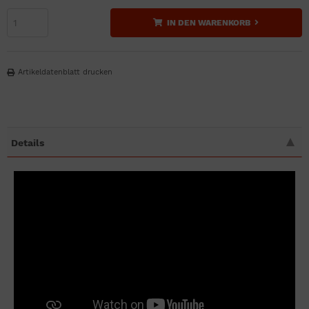
IN DEN WARENKORB
Artikeldatenblatt drucken
Details