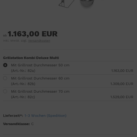
1.163,00 EUR
ab
inkl. MwSt. zzgl.
Versandkosten
Grillstation Kombi Deluxe Multi
Mit Grillrost Durchmesser 50 cm
(Art.-Nr.: 82a)
1.163,00 EUR
Mit Grillrost Durchmesser 60 cm
(Art.-Nr.: 82b)
1.309,00 EUR
Mit Grillrost Durchmesser 70 cm
(Art.-Nr.: 82c)
1.529,00 EUR
Lieferzeit*:
1-3 Wochen (Spedition)
Versandklasse:
C