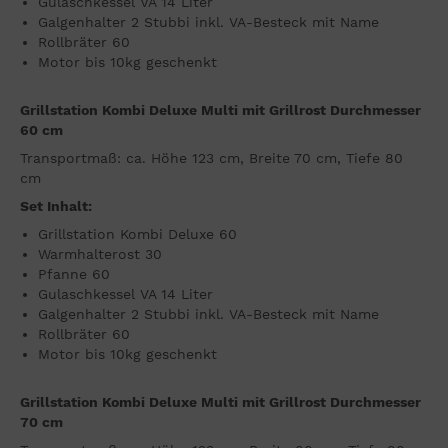
Gulaschkessel VA 14 Liter
Galgenhalter 2 Stubbi inkl. VA-Besteck mit Name
Rollbräter 60
Motor bis 10kg geschenkt
Grillstation Kombi Deluxe Multi mit Grillrost Durchmesser
60 cm
Transportmaß: ca. Höhe 123 cm, Breite 70 cm, Tiefe 80
cm
Set Inhalt:
Grillstation Kombi Deluxe 60
Warmhalterost 30
Pfanne 60
Gulaschkessel VA 14 Liter
Galgenhalter 2 Stubbi inkl. VA-Besteck mit Name
Rollbräter 60
Motor bis 10kg geschenkt
Grillstation Kombi Deluxe Multi mit Grillrost Durchmesser
70 cm