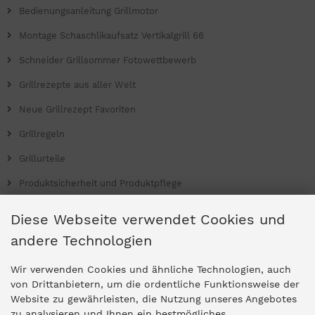
Bedienungsanleitung Grillmotor
Montage Schaschlikaufsatz Vertikalgrill 66
Schneider Grillsommer Fotowettbewerb
Grillrezepte aus aller Welt
Neue Grillrezept Favoriten
Grillregeln
Grillurteile
Produktsicherheit und Produktpflege
Grill Magazin
Diese Webseite verwendet Cookies und
andere Technologien
Ladengeschäfte
Wir verwenden Cookies und ähnliche Technologien, auch
von Drittanbietern, um die ordentliche Funktionsweise der
Website zu gewährleisten, die Nutzung unseres Angebotes
Zentrale Idar-Oberstein
zu analysieren und Ihnen ein bestmögliches