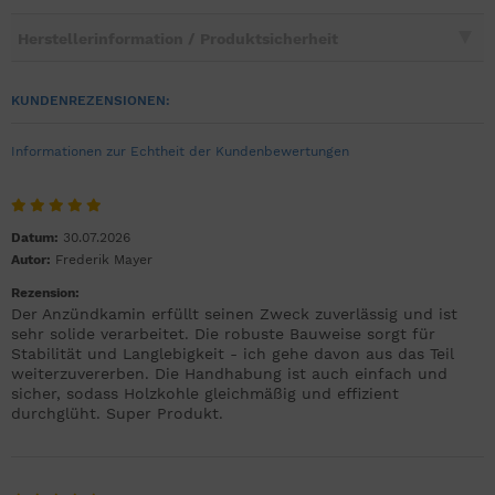
Herstellerinformation / Produktsicherheit
KUNDENREZENSIONEN:
Informationen zur Echtheit der Kundenbewertungen
Datum:
30.07.2026
Autor:
Frederik Mayer
Rezension:
Der Anzündkamin erfüllt seinen Zweck zuverlässig und ist
sehr solide verarbeitet. Die robuste Bauweise sorgt für
Stabilität und Langlebigkeit - ich gehe davon aus das Teil
weiterzuvererben. Die Handhabung ist auch einfach und
sicher, sodass Holzkohle gleichmäßig und effizient
durchglüht. Super Produkt.