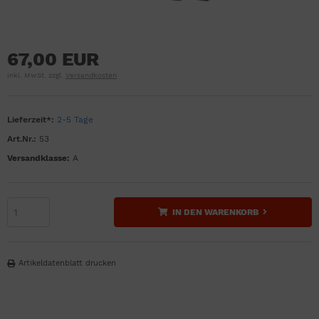
67,00 EUR
inkl. MwSt. zzgl.
Versandkosten
Lieferzeit*:
2-5 Tage
Art.Nr.:
53
Versandklasse:
A
IN DEN WARENKORB
Artikeldatenblatt drucken