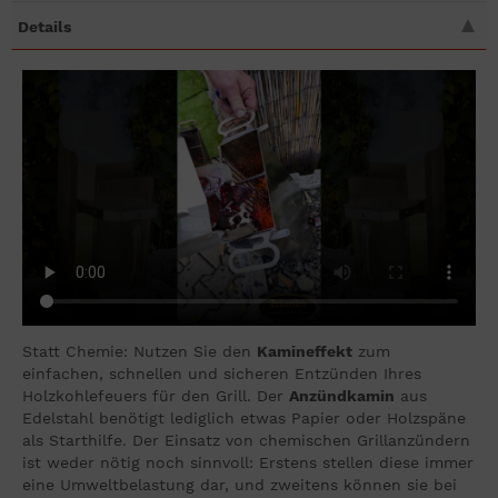
Details
Statt Chemie: Nutzen Sie den
Kamineffekt
zum
einfachen, schnellen und sicheren Entzünden Ihres
Holzkohlefeuers für den Grill. Der
Anzündkamin
aus
Edelstahl benötigt lediglich etwas Papier oder Holzspäne
als Starthilfe. Der Einsatz von chemischen Grillanzündern
ist weder nötig noch sinnvoll: Erstens stellen diese immer
eine Umweltbelastung dar, und zweitens können sie bei