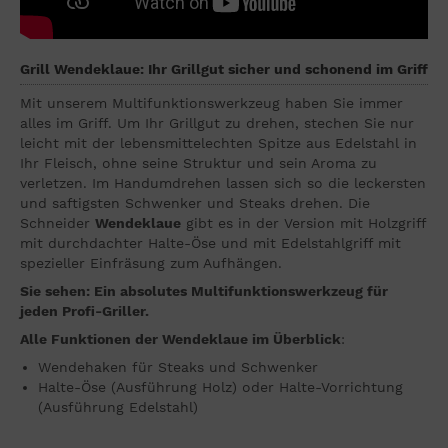
Grill Wendeklaue: Ihr Grillgut sicher und schonend im Griff
Mit unserem Multifunktionswerkzeug haben Sie immer
alles im Griff. Um Ihr Grillgut zu drehen, stechen Sie nur
leicht mit der lebensmittelechten Spitze aus Edelstahl in
Ihr Fleisch, ohne seine Struktur und sein Aroma zu
verletzen. Im Handumdrehen lassen sich so die leckersten
und saftigsten Schwenker und Steaks drehen. Die
Schneider
Wendeklaue
gibt es in der Version mit Holzgriff
mit durchdachter Halte-Öse und mit Edelstahlgriff mit
spezieller Einfräsung zum Aufhängen.
Sie sehen: Ein absolutes Multifunktionswerkzeug für
jeden Profi-Griller.
Alle Funktionen der Wendeklaue im Überblick
:
Wendehaken für Steaks und Schwenker
Halte-Öse (Ausführung Holz) oder Halte-Vorrichtung
(Ausführung Edelstahl)