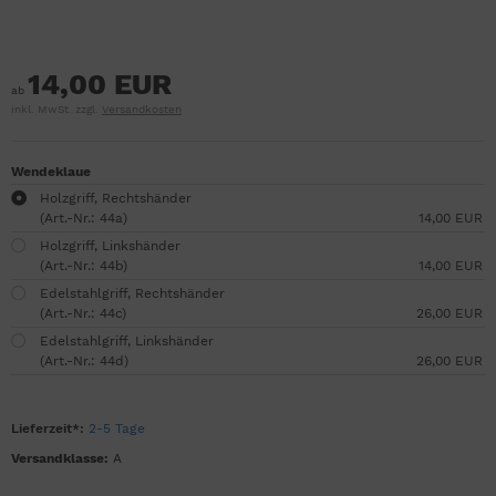
14,00 EUR
ab
inkl. MwSt. zzgl.
Versandkosten
Wendeklaue
Holzgriff, Rechtshänder
(Art.-Nr.: 44a)
14,00 EUR
Holzgriff, Linkshänder
(Art.-Nr.: 44b)
14,00 EUR
Edelstahlgriff, Rechtshänder
(Art.-Nr.: 44c)
26,00 EUR
Edelstahlgriff, Linkshänder
(Art.-Nr.: 44d)
26,00 EUR
Lieferzeit*:
2-5 Tage
Versandklasse:
A