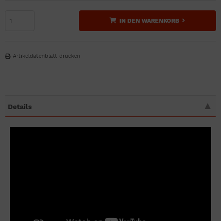
IN DEN WARENKORB
Artikeldatenblatt drucken
Details