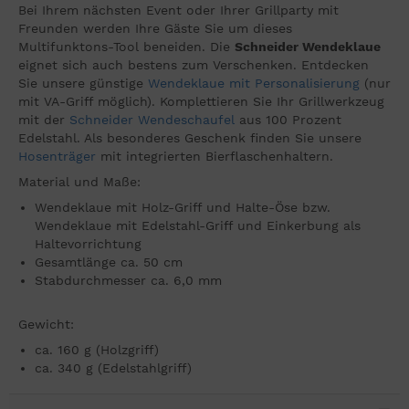
Bei Ihrem nächsten Event oder Ihrer Grillparty mit
Freunden werden Ihre Gäste Sie um dieses
Multifunktons-Tool beneiden. Die
Schneider Wendeklaue
eignet sich auch bestens zum Verschenken. Entdecken
Sie unsere günstige
Wendeklaue mit Personalisierung
(nur
mit VA-Griff möglich). Komplettieren Sie Ihr Grillwerkzeug
mit der
Schneider Wendeschaufel
aus 100 Prozent
Edelstahl. Als besonderes Geschenk finden Sie unsere
Hosenträger
mit integrierten Bierflaschenhaltern.
Material und Maße:
Wendeklaue mit Holz-Griff und Halte-Öse bzw.
Wendeklaue mit Edelstahl-Griff und Einkerbung als
Haltevorrichtung
Gesamtlänge ca. 50 cm
Stabdurchmesser ca. 6,0 mm
Gewicht:
ca. 160 g (Holzgriff)
ca. 340 g (Edelstahlgriff)