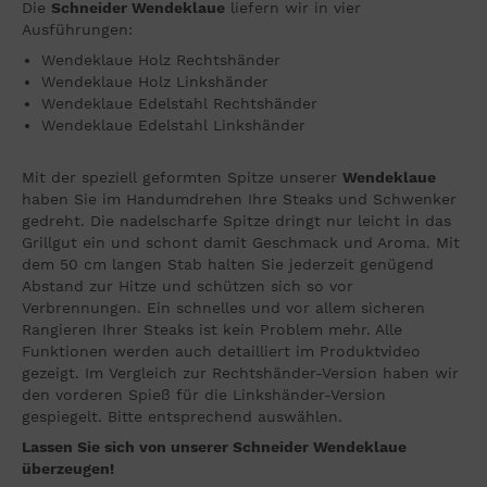
Die
Schneider Wendeklaue
liefern wir in vier
Ausführungen:
Wendeklaue Holz Rechtshänder
Wendeklaue Holz Linkshänder
Wendeklaue Edelstahl Rechtshänder
Wendeklaue Edelstahl Linkshänder
Mit der speziell geformten Spitze unserer
Wendeklaue
haben Sie im Handumdrehen Ihre Steaks und Schwenker
gedreht. Die nadelscharfe Spitze dringt nur leicht in das
Grillgut ein und schont damit Geschmack und Aroma. Mit
dem 50 cm langen Stab halten Sie jederzeit genügend
Abstand zur Hitze und schützen sich so vor
Verbrennungen. Ein schnelles und vor allem sicheren
Rangieren Ihrer Steaks ist kein Problem mehr. Alle
Funktionen werden auch detailliert im Produktvideo
gezeigt. Im Vergleich zur Rechtshänder-Version haben wir
den vorderen Spieß für die Linkshänder-Version
gespiegelt. Bitte entsprechend auswählen.
Lassen Sie sich von unserer Schneider Wendeklaue
überzeugen!