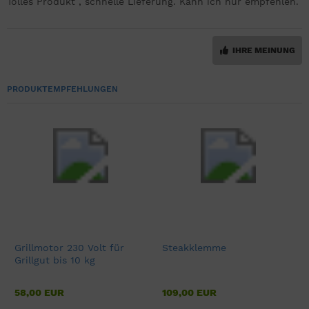
Tolles Produkt , schnelle Lieferung. Kann ich nur empfehlen.
IHRE MEINUNG
PRODUKTEMPFEHLUNGEN
Grillmotor 230 Volt für
Steakklemme
Grillgut bis 10 kg
58,00 EUR
109,00 EUR