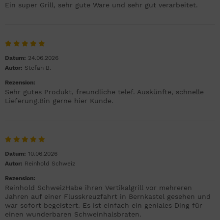
Ein super Grill, sehr gute Ware und sehr gut verarbeitet.
Datum:
24.06.2026
Autor:
Stefan B.
Rezension:
Sehr gutes Produkt, freundliche telef. Auskünfte, schnelle
Lieferung.Bin gerne hier Kunde.
Datum:
10.06.2026
Autor:
Reinhold Schweiz
Rezension:
Reinhold SchweizHabe ihren Vertikalgrill vor mehreren
Jahren auf einer Flusskreuzfahrt in Bernkastel gesehen und
war sofort begeistert. Es ist einfach ein geniales Ding für
einen wunderbaren Schweinhalsbraten.