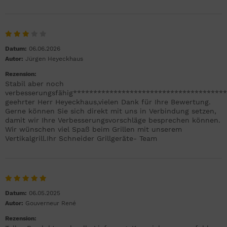
Datum:
06.06.2026
Autor:
Jürgen Heyeckhaus
Rezension:
Stabil aber noch
verbesserungsfähig*************************************
geehrter Herr Heyeckhaus,vielen Dank für Ihre Bewertung.
Gerne können Sie sich direkt mit uns in Verbindung setzen,
damit wir Ihre Verbesserungsvorschläge besprechen können.
Wir wünschen viel Spaß beim Grillen mit unserem
Vertikalgrill.Ihr Schneider Grillgeräte- Team
Datum:
06.05.2025
Autor:
Gouverneur René
Rezension: