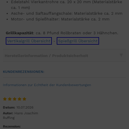
Edelstahl Vierkantrohre ca. 20 x 20 mm (Materialstärke
ca. 1 mm)
Asche- und Saftauffangschale: Materialstärke ca. 2 mm
Motor- und Spießhalter: Materialstärke ca. 2 mm
Grillkapazität
: ca. 8 Pfund Rollbraten oder 3 Hähnchen.
Vertikalgrill Übersicht
-
Spießgrill Übersicht
Herstellerinformation / Produktsicherheit
KUNDENREZENSIONEN:
Informationen zur Echtheit der Kundenbewertungen
Datum:
10.07.2026
Autor:
Hans Joachim
Ruffing
Rezension: