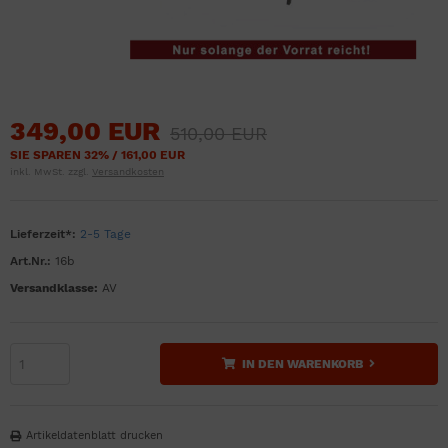
349,00 EUR
510,00 EUR
SIE SPAREN 32% / 161,00 EUR
inkl. MwSt. zzgl.
Versandkosten
Lieferzeit*:
2-5 Tage
Art.Nr.:
16b
Versandklasse:
AV
IN DEN WARENKORB
Artikeldatenblatt drucken