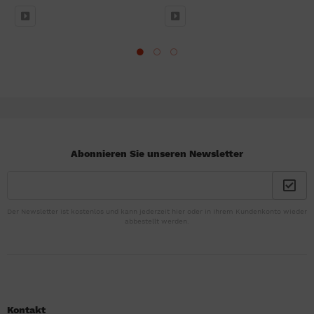
Abonnieren Sie unseren Newsletter
Der Newsletter ist kostenlos und kann jederzeit hier oder in Ihrem Kundenkonto wieder
abbestellt werden.
Kontakt