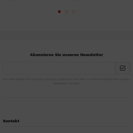
Abonnieren Sie unseren Newsletter
Der Newsletter ist kostenlos und kann jederzeit hier oder in Ihrem Kundenkonto wieder
abbestellt werden.
Kontakt