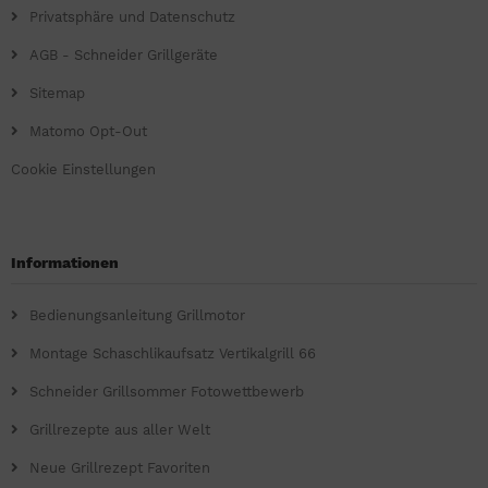
Privatsphäre und Datenschutz
AGB - Schneider Grillgeräte
Sitemap
Matomo Opt-Out
Cookie Einstellungen
Informationen
Bedienungsanleitung Grillmotor
Montage Schaschlikaufsatz Vertikalgrill 66
Schneider Grillsommer Fotowettbewerb
Grillrezepte aus aller Welt
Neue Grillrezept Favoriten