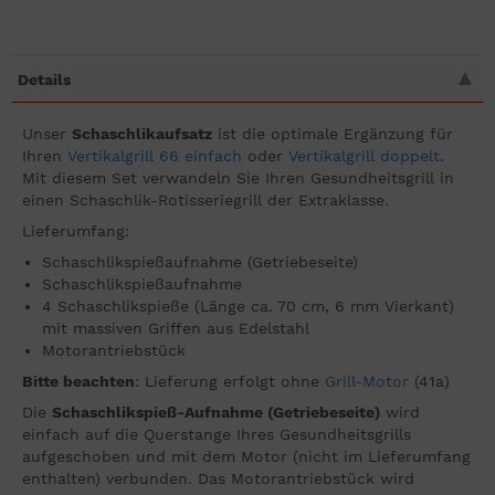
Details
Unser
Schaschlikaufsatz
ist die optimale Ergänzung für
Ihren
Vertikalgrill 66 einfach
oder
Vertikalgrill doppelt
.
Mit diesem Set verwandeln Sie Ihren Gesundheitsgrill in
einen Schaschlik-Rotisseriegrill der Extraklasse.
Lieferumfang:
Schaschlikspießaufnahme (Getriebeseite)
Schaschlikspießaufnahme
4 Schaschlikspieße (Länge ca. 70 cm, 6 mm Vierkant)
mit massiven Griffen aus Edelstahl
Motorantriebstück
Bitte beachten
: Lieferung erfolgt ohne
Grill-Motor
(41a)
Die
Schaschlikspieß-Aufnahme (Getriebeseite)
wird
einfach auf die Querstange Ihres Gesundheitsgrills
aufgeschoben und mit dem Motor (nicht im Lieferumfang
enthalten) verbunden. Das Motorantriebstück wird