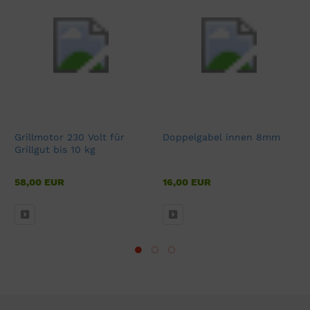
Grillmotor 230 Volt für
Doppelgabel innen 8mm
Grillgut bis 10 kg
58,00 EUR
16,00 EUR