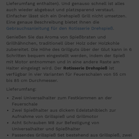
Lieferumfang enthalten). Und genauso schnell ist alles
auch wieder abgebaut und platzsparend verstaut.
Einfacher lässt sich ein Drehspieß Grill nicht umsetzen.
Eine genaue Beschreibung bietet Ihnen die
Gebrauchsanleitung für den Rotisserie Drehspieß
.
Genießen Sie das Aroma von Spießbraten und
Grillhähnchen, traditionell über Holz oder Holzkohle
zubereitet. Die Höhe des Grillguts über der Glut kann in 6
Schritten bequem eingestellt werden, indem der Spieß
mit Motor entnommen und in eine andere Raste am
Halter eingelegt wird. Der
Rotisserie Drehspieß
ist
verfügbar in vier Varianten für Feuerschalen von 55 cm
bis 85 cm Durchmesser.
Lieferumfang:
Zwei Universalhalter zum Festklemmen an der
Feuerschale
Zwei Spießhalter aus dickem Edelstahlblech zur
Aufnahme von Grillspieß und Grillmotor
Acht Schrauben M8 zur Befestigung von
Universalhalter und Spießhalter
Passendes Grillspieß Set bestehend aus Grillspieß, zwei