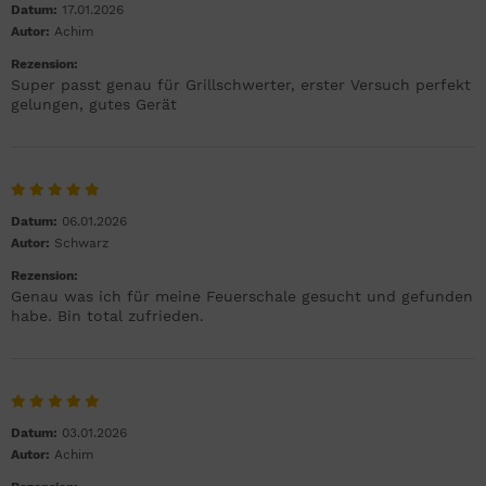
Datum:
17.01.2026
Autor:
Achim
Rezension:
Super passt genau für Grillschwerter, erster Versuch perfekt
gelungen, gutes Gerät
Datum:
06.01.2026
Autor:
Schwarz
Rezension:
Genau was ich für meine Feuerschale gesucht und gefunden
habe. Bin total zufrieden.
Datum:
03.01.2026
Autor:
Achim