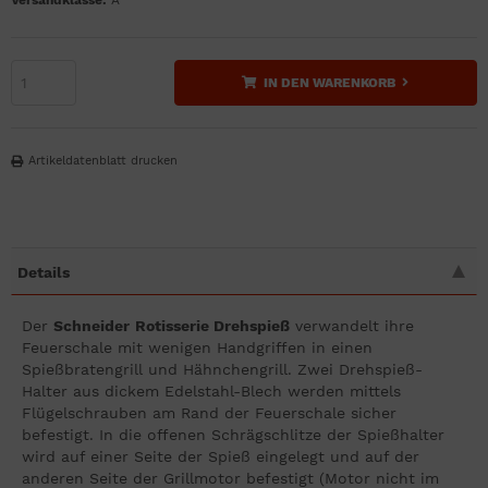
Versandklasse:
A
IN DEN WARENKORB
Artikeldatenblatt drucken
Details
Der
Schneider
Rotisserie Drehspieß
verwandelt ihre
Feuerschale mit wenigen Handgriffen in einen
Spießbratengrill und Hähnchengrill. Zwei Drehspieß-
Halter aus dickem Edelstahl-Blech werden mittels
Flügelschrauben am Rand der Feuerschale sicher
befestigt. In die offenen Schrägschlitze der Spießhalter
wird auf einer Seite der Spieß eingelegt und auf der
anderen Seite der Grillmotor befestigt (Motor nicht im