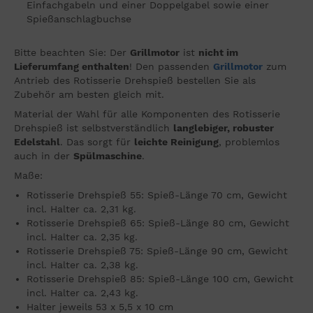
Einfachgabeln und einer Doppelgabel sowie einer
Spießanschlagbuchse
Bitte beachten Sie: Der
Grillmotor
ist
nicht im
Lieferumfang enthalten
! Den passenden
Grillmotor
zum
Antrieb des Rotisserie Drehspieß bestellen Sie als
Zubehör am besten gleich mit.
Material der Wahl für alle Komponenten des Rotisserie
Drehspieß ist selbstverständlich
langlebiger, robuster
Edelstahl
. Das sorgt für
leichte Reinigung
, problemlos
auch in der
Spülmaschine
.
Maße:
Rotisserie Drehspieß 55: Spieß-Länge 70 cm, Gewicht
incl. Halter ca. 2,31 kg.
Rotisserie Drehspieß 65: Spieß-Länge 80 cm, Gewicht
incl. Halter ca. 2,35 kg.
Rotisserie Drehspieß 75: Spieß-Länge 90 cm, Gewicht
incl. Halter ca. 2,38 kg.
Rotisserie Drehspieß 85: Spieß-Länge 100 cm, Gewicht
incl. Halter ca. 2,43 kg.
Halter jeweils 53 x 5,5 x 10 cm