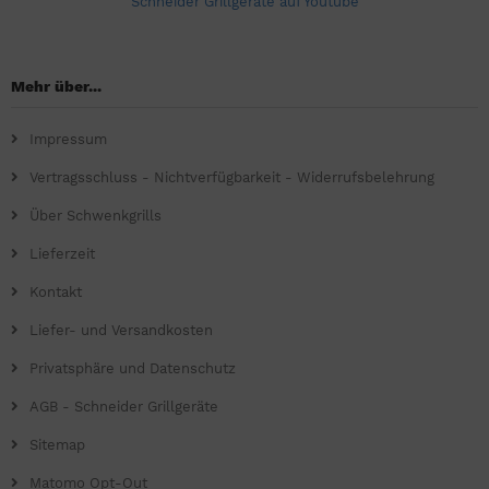
Schneider Grillgeräte auf Youtube
Mehr über...
Impressum
Vertragsschluss - Nichtverfügbarkeit - Widerrufsbelehrung
Über Schwenkgrills
Lieferzeit
Kontakt
Liefer- und Versandkosten
Privatsphäre und Datenschutz
AGB - Schneider Grillgeräte
Sitemap
Matomo Opt-Out