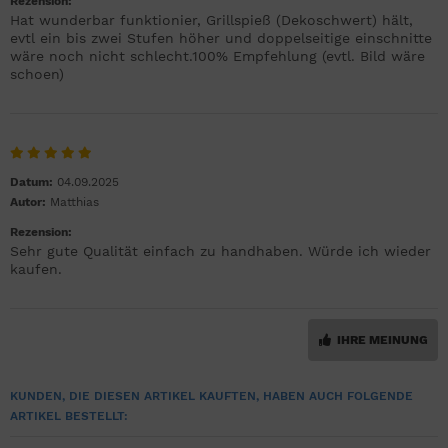
Rezension:
Hat wunderbar funktionier, Grillspieß (Dekoschwert) hält,
evtl ein bis zwei Stufen höher und doppelseitige einschnitte
wäre noch nicht schlecht.100% Empfehlung (evtl. Bild wäre
schoen)
Datum:
04.09.2025
Autor:
Matthias
Rezension:
Sehr gute Qualität einfach zu handhaben. Würde ich wieder
kaufen.
IHRE MEINUNG
KUNDEN, DIE DIESEN ARTIKEL KAUFTEN, HABEN AUCH FOLGENDE
ARTIKEL BESTELLT: