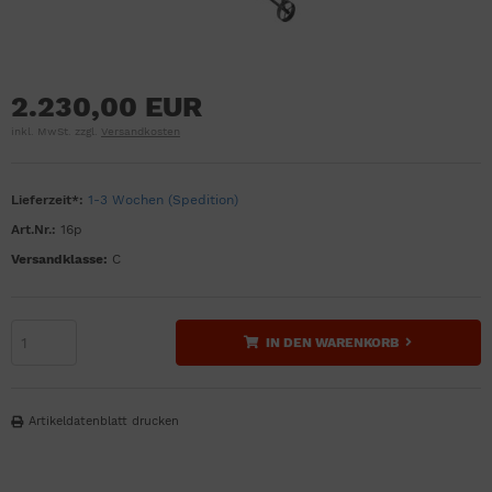
2.230,00 EUR
inkl. MwSt. zzgl.
Versandkosten
Lieferzeit*:
1-3 Wochen (Spedition)
Art.Nr.:
16p
Versandklasse:
C
IN DEN WARENKORB
Artikeldatenblatt drucken