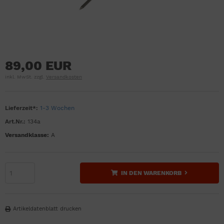
89,00 EUR
inkl. MwSt. zzgl.
Versandkosten
Lieferzeit*:
1-3 Wochen
Art.Nr.:
134a
Versandklasse:
A
IN DEN WARENKORB
Artikeldatenblatt drucken