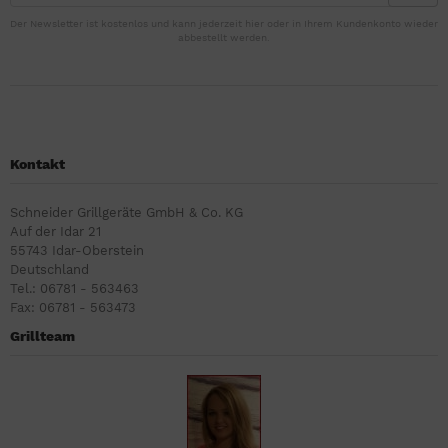
Der Newsletter ist kostenlos und kann jederzeit hier oder in Ihrem Kundenkonto wieder
abbestellt werden.
Kontakt
Schneider Grillgeräte GmbH & Co. KG
Auf der Idar 21
55743 Idar-Oberstein
Deutschland
Tel.: 06781 - 563463
Fax: 06781 - 563473
Grillteam