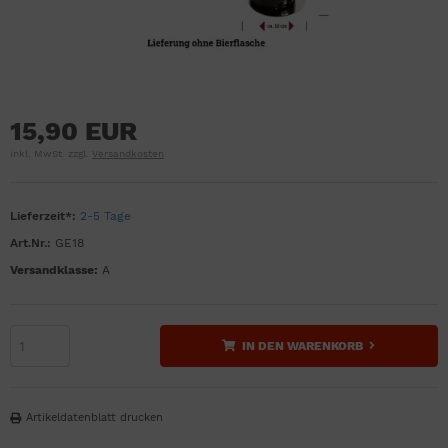
15,90 EUR
inkl. MwSt. zzgl.
Versandkosten
Lieferzeit*:
2-5 Tage
Art.Nr.:
GE18
Versandklasse:
A
IN DEN WARENKORB
Artikeldatenblatt drucken