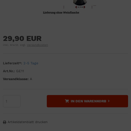
29,90 EUR
inkl. MwSt. zzgl.
Versandkosten
Lieferzeit*:
2-5 Tage
Art.Nr.:
GE11
Versandklasse:
A
IN DEN WARENKORB
Artikeldatenblatt drucken