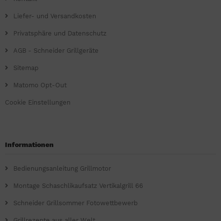
Liefer- und Versandkosten
Privatsphäre und Datenschutz
AGB - Schneider Grillgeräte
Sitemap
Matomo Opt-Out
Cookie Einstellungen
Informationen
Bedienungsanleitung Grillmotor
Montage Schaschlikaufsatz Vertikalgrill 66
Schneider Grillsommer Fotowettbewerb
Grillrezepte aus aller Welt