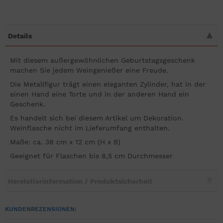
Details
Mit diesem außergewöhnlichen Geburtstagsgeschenk
machen Sie jedem Weingenießer eine Freude.
Die Metallfigur trägt einen eleganten Zylinder, hat in der
einen Hand eine Torte und in der anderen Hand ein
Geschenk.
Es handelt sich bei diesem Artikel um Dekoration.
Weinflasche nicht im Lieferumfang enthalten.
Maße: ca. 38 cm x 12 cm (H x B)
Geeignet für Flaschen bis 8,5 cm Durchmesser
Herstellerinformation / Produktsicherheit
KUNDENREZENSIONEN: