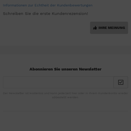
Informationen zur Echtheit der Kundenbewertungen
Schreiben Sie die erste Kundenrezension!
IHRE MEINUNG
Abonnieren Sie unseren Newsletter
Der Newsletter ist kostenlos und kann jederzeit hier oder in Ihrem Kundenkonto wieder
abbestellt werden.