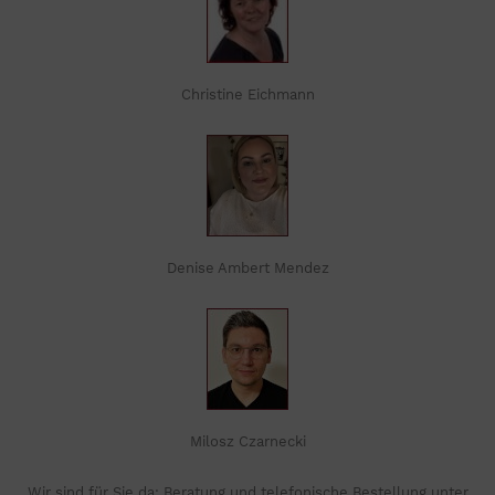
Christine Eichmann
Denise Ambert Mendez
Milosz Czarnecki
Wir sind für Sie da: Beratung und telefonische Bestellung unter