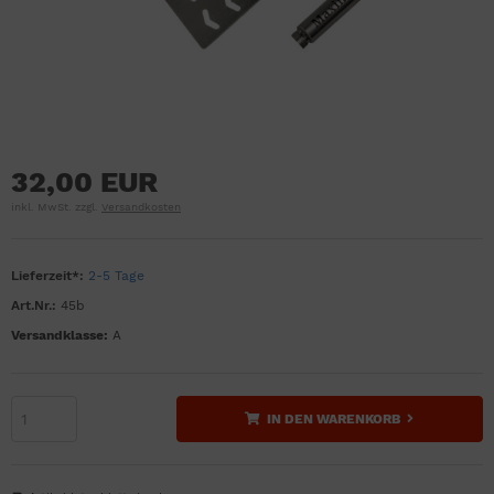
32,00 EUR
inkl. MwSt. zzgl.
Versandkosten
Lieferzeit*:
2-5 Tage
Art.Nr.:
45b
Versandklasse:
A
IN DEN WARENKORB