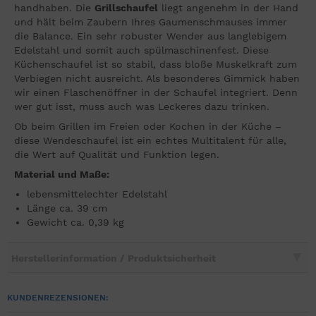
handhaben. Die
Grillschaufel
liegt angenehm in der Hand
und hält beim Zaubern Ihres Gaumenschmauses immer
die Balance. Ein sehr robuster Wender aus langlebigem
Edelstahl und somit auch spülmaschinenfest. Diese
Küchenschaufel ist so stabil, dass bloße Muskelkraft zum
Verbiegen nicht ausreicht. Als besonderes Gimmick haben
wir einen Flaschenöffner in der Schaufel integriert. Denn
wer gut isst, muss auch was Leckeres dazu trinken.
Ob beim Grillen im Freien oder Kochen in der Küche –
diese Wendeschaufel ist ein echtes Multitalent für alle,
die Wert auf Qualität und Funktion legen.
Material und Maße:
lebensmittelechter Edelstahl
Länge ca. 39 cm
Gewicht ca. 0,39 kg
Herstellerinformation / Produktsicherheit
KUNDENREZENSIONEN: