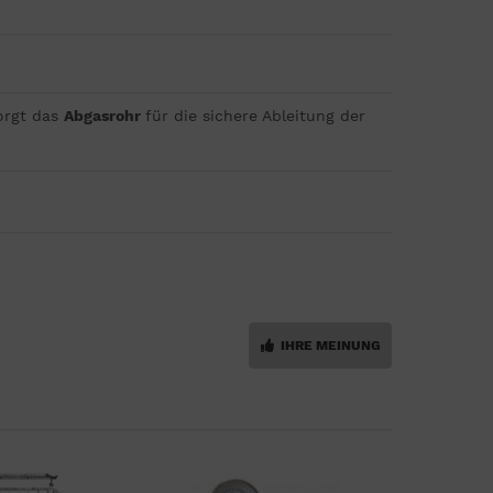
orgt das
Abgasrohr
für die sichere Ableitung der
IHRE MEINUNG