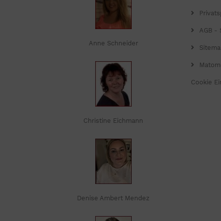
Privat
AGB - 
Anne Schneider
Sitema
Matom
Cookie Ei
Christine Eichmann
Denise Ambert Mendez