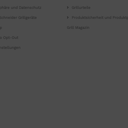
sphäre und Datenschutz
Grillurteile
Schneider Grillgeräte
Produktsicherheit und Produkt
p
Grill Magazin
o Opt-Out
nstellungen