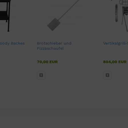
Woody Backes
Brotschieber und
Vertikalgrill
Pizzaschaufel
70,00 EUR
804,00 EUR