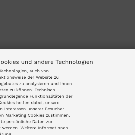
Cookies und andere Technologien
Technologien, auch von
nktionsweise der Website zu
ngebotes zu analysieren und Ihnen
ieten zu können. Technisch
grundlegende Funktionalitäten der
Cookies helfen dabei, unsere
n Interessen unserer Besucher
von Marketing Cookies zustimmen,
te persönliche Daten zur
t werden. Weitere Informationen
ärung.