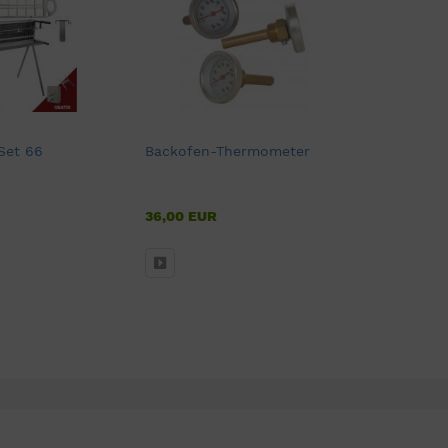
-Set 66
Backofen-Thermometer
36,00 EUR