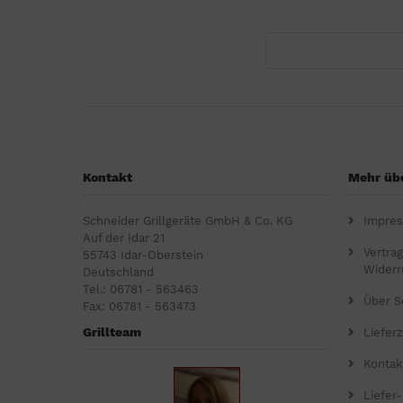
Kontakt
Mehr übe
Schneider Grillgeräte GmbH & Co. KG
Impre
Auf der Idar 21
Vertra
55743 Idar-Oberstein
Widerr
Deutschland
Tel.: 06781 - 563463
Über S
Fax: 06781 - 563473
Grillteam
Lieferz
Kontak
Liefer