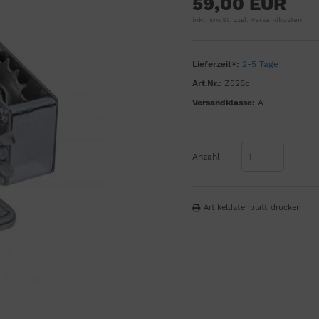
59,00 EUR
inkl. MwSt. zzgl.
Versandkosten
Lieferzeit*:
2-5 Tage
Art.Nr.:
Z528c
Versandklasse:
A
Anzahl
Artikeldatenblatt drucken