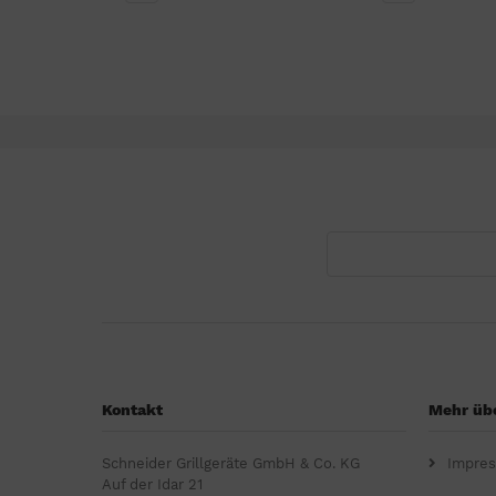
Kontakt
Mehr übe
Schneider Grillgeräte GmbH & Co. KG
Impre
Auf der Idar 21