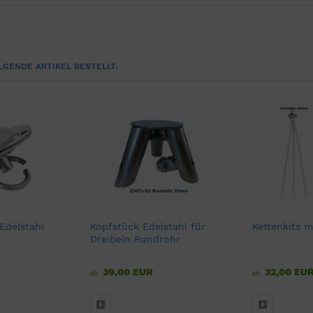
LGENDE ARTIKEL BESTELLT:
 Edelstahl
Kopfstück Edelstahl für
Kettenkits m
Dreibein Rundrohr
39,00 EUR
32,00 EU
ab
ab