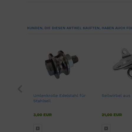
KUNDEN, DIE DIESEN ARTIKEL KAUFTEN, HABEN AUCH FO
klaue
Umlenkrolle Edelstahl für
Seilwirbel aus
Stahlseil
3,00 EUR
21,00 EUR