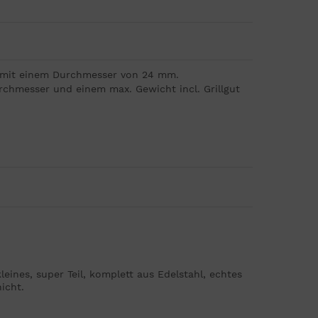
hr mit einem Durchmesser von 24 mm.
urchmesser und einem max. Gewicht incl. Grillgut
eines, super Teil, komplett aus Edelstahl, echtes
icht.