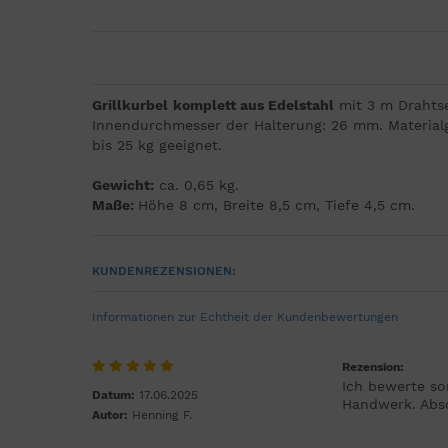
Grillkurbel
komplett aus Edelstahl
mit 3 m Drahtse
Innendurchmesser der Halterung: 26 mm. Materialge
bis 25 kg geeignet.
Gewicht:
ca. 0,65 kg.
Maße:
Höhe 8 cm, Breite 8,5 cm, Tiefe 4,5 cm.
KUNDENREZENSIONEN:
Informationen zur Echtheit der Kundenbewertungen
Rezension:
Ich bewerte so
Datum:
17.06.2025
Handwerk. Abso
Autor:
Henning F.