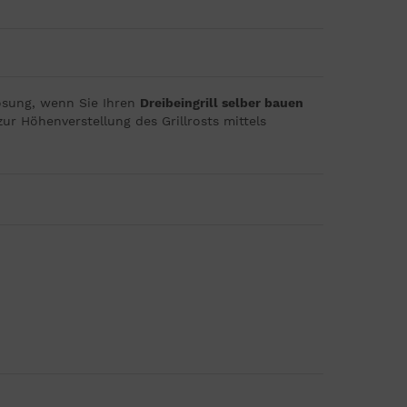
Lösung, wenn Sie Ihren
Dreibeingrill selber bauen
r Höhenverstellung des Grillrosts mittels