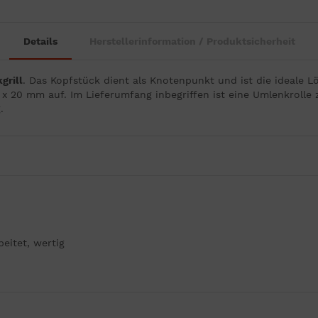
Details
Herstellerinformation / Produktsicherheit
grill
. Das Kopfstück dient als Knotenpunkt und ist die ideale 
 20 mm auf. Im Lieferumfang inbegriffen ist eine Umlenkrolle zu
.
beitet, wertig