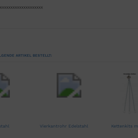
xxxxxxxxxxxxxxxxxxxx
LGENDE ARTIKEL BESTELLT:
stahl
Vierkantrohr Edelstahl
Kettenkits m