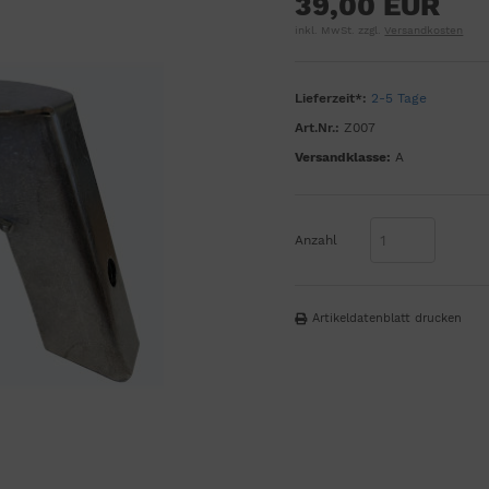
39,00 EUR
inkl. MwSt. zzgl.
Versandkosten
Lieferzeit*:
2-5 Tage
Art.Nr.:
Z007
Versandklasse:
A
Anzahl
Artikeldatenblatt drucken