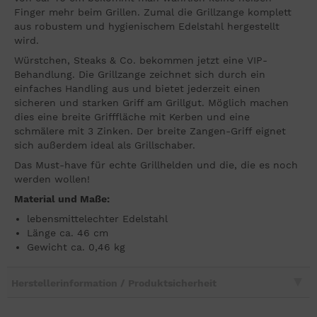
Finger mehr beim Grillen. Zumal die Grillzange komplett
aus robustem und hygienischem Edelstahl hergestellt
wird.
Würstchen, Steaks & Co. bekommen jetzt eine VIP-
Behandlung. Die Grillzange zeichnet sich durch ein
einfaches Handling aus und bietet jederzeit einen
sicheren und starken Griff am Grillgut. Möglich machen
dies eine breite Grifffläche mit Kerben und eine
schmälere mit 3 Zinken. Der breite Zangen-Griff eignet
sich außerdem ideal als Grillschaber.
Das Must-have für echte Grillhelden und die, die es noch
werden wollen!
Material und Maße:
lebensmittelechter Edelstahl
Länge ca. 46 cm
Gewicht ca. 0,46 kg
Herstellerinformation / Produktsicherheit