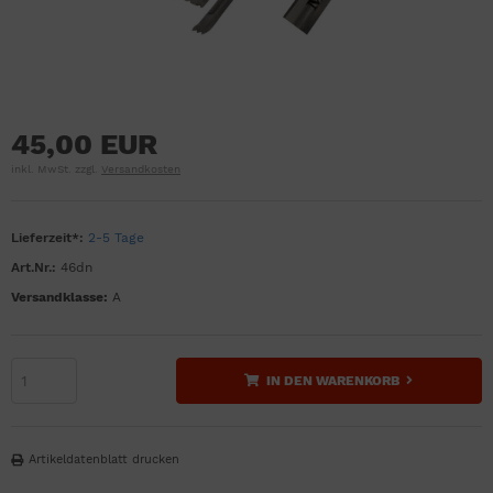
45,00 EUR
inkl. MwSt. zzgl.
Versandkosten
Lieferzeit*:
2-5 Tage
Art.Nr.:
46dn
Versandklasse:
A
IN DEN WARENKORB
Artikeldatenblatt drucken