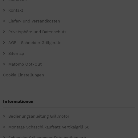
Kontakt
Liefer- und Versandkosten
Privatsphäre und Datenschutz
AGB - Schneider Grillgeräte
Sitemap
Matomo Opt-Out
Cookie Einstellungen
Informationen
Bedienungsanleitung Grillmotor
Montage Schaschlikaufsatz Vertikalgrill 66
Schneider Grillsommer Fotowettbewerb