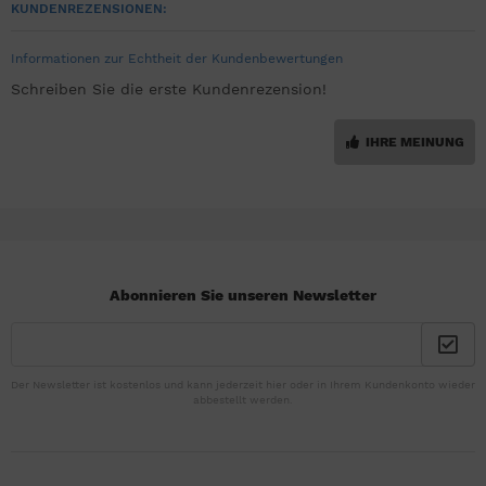
KUNDENREZENSIONEN:
Informationen zur Echtheit der Kundenbewertungen
Schreiben Sie die erste Kundenrezension!
IHRE MEINUNG
Abonnieren Sie unseren Newsletter
Der Newsletter ist kostenlos und kann jederzeit hier oder in Ihrem Kundenkonto wieder
abbestellt werden.