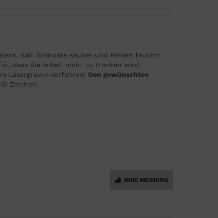
alent, hält Grillroste sauber und Kehlen feucht!
r, dass die Arbeit nicht zu trocken wird.
im Lasergravur-Verfahren!
Den gewünschten
 10 Zeichen.
IHRE MEINUNG