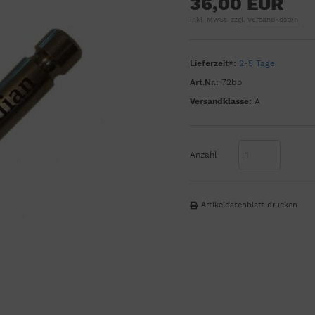
36,00 EUR
inkl. MwSt. zzgl.
Versandkosten
Lieferzeit*:
2-5 Tage
Art.Nr.:
72bb
Versandklasse:
A
Anzahl
Artikeldatenblatt drucken