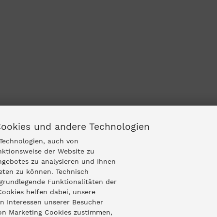
Cookies und andere Technologien
Technologien, auch von
nktionsweise der Website zu
ngebotes zu analysieren und Ihnen
ieten zu können. Technisch
grundlegende Funktionalitäten der
Cookies helfen dabei, unsere
n Interessen unserer Besucher
von Marketing Cookies zustimmen,