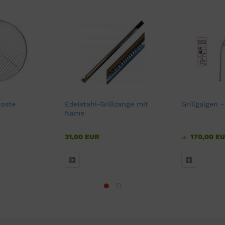
roste
Edelstahl-Grillzange mit
Grillgalgen 
Name
31,00 EUR
170,00 E
ab