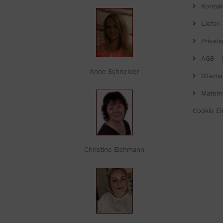
Kontak
Liefer
Privat
AGB - 
Anne Schneider
Sitema
Matom
Cookie Ei
Christine Eichmann