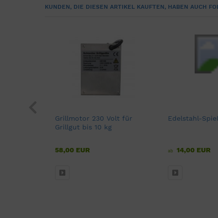
KUNDEN, DIE DIESEN ARTIKEL KAUFTEN, HABEN AUCH FO
uchse
Grillmotor 230 Volt für
Edelstahl-Spie
Grillgut bis 10 kg
58,00 EUR
14,00 EUR
ab