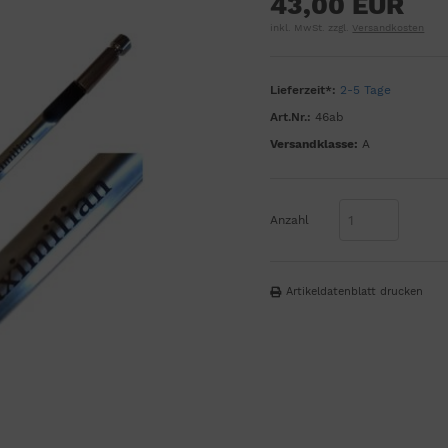
43,00 EUR
inkl. MwSt. zzgl.
Versandkosten
Lieferzeit*:
2-5 Tage
Art.Nr.:
46ab
Versandklasse:
A
Anzahl
Artikeldatenblatt drucken