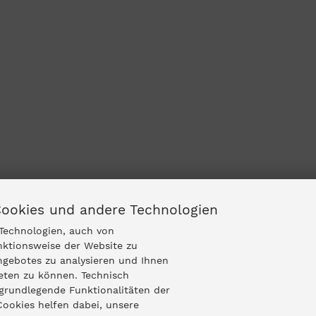
Cookies und andere Technologien
Technologien, auch von
nktionsweise der Website zu
ngebotes zu analysieren und Ihnen
ieten zu können. Technisch
grundlegende Funktionalitäten der
Cookies helfen dabei, unsere