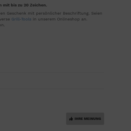
 mit bis zu 20 Zeichen.
ren Geschenk mit persönlicher Beschriftung. Seien
iverse
Grill-Tools
in unserem Onlineshop an.
on.
IHRE MEINUNG