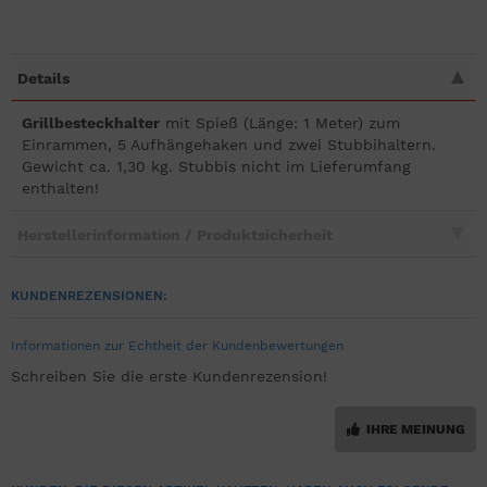
Details
Grillbesteckhalter
mit Spieß (Länge: 1 Meter) zum
Einrammen, 5 Aufhängehaken und zwei Stubbihaltern.
Gewicht ca. 1,30 kg. Stubbis nicht im Lieferumfang
enthalten!
Herstellerinformation / Produktsicherheit
KUNDENREZENSIONEN:
Informationen zur Echtheit der Kundenbewertungen
Schreiben Sie die erste Kundenrezension!
IHRE MEINUNG