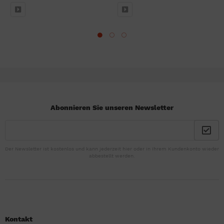
Abonnieren Sie unseren Newsletter
Der Newsletter ist kostenlos und kann jederzeit hier oder in Ihrem Kundenkonto wieder
abbestellt werden.
Kontakt