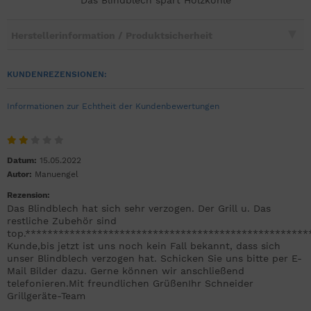
Herstellerinformation / Produktsicherheit
KUNDENREZENSIONEN:
Informationen zur Echtheit der Kundenbewertungen
Datum:
15.05.2022
Autor:
Manuengel
Rezension:
Das Blindblech hat sich sehr verzogen. Der Grill u. Das
restliche Zubehör sind
top.***************************************************
Kunde,bis jetzt ist uns noch kein Fall bekannt, dass sich
unser Blindblech verzogen hat. Schicken Sie uns bitte per E-
Mail Bilder dazu. Gerne können wir anschließend
telefonieren.Mit freundlichen GrüßenIhr Schneider
Grillgeräte-Team