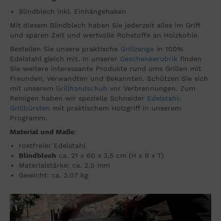
Blindblech inkl. Einhängehaken
Mit diesem Blindblech haben Sie jederzeit alles im Griff
und sparen Zeit und wertvolle Rohstoffe an Holzkohle.
Bestellen Sie unsere praktische
Grillzange
in 100%
Edelstahl gleich mit. In unserer
Geschenkerubrik
finden
Sie weitere interessante Produkte rund ums Grillen mit
Freunden, Verwandten und Bekannten. Schützen Sie sich
mit unserem
Grillhandschuh
vor Verbrennungen. Zum
Reinigen haben wir spezielle Schneider
Edelstahl-
Grillbürsten
mit praktischem Holzgriff in unserem
Programm.
Material und Maße
:
rostfreier Edelstahl
Blindblech
ca. 21 x 60 x 3,5 cm (H x B x T)
Materialstärke: ca. 2,0 mm
Gewicht: ca. 2.07 kg