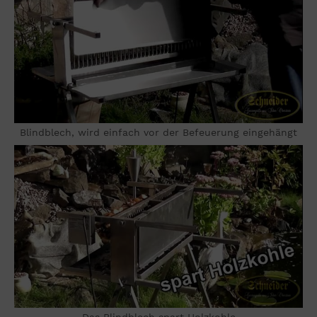
Blindblech, wird einfach vor der Befeuerung eingehängt
Das Blindblech spart Holzkohle