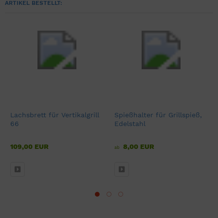
ARTIKEL BESTELLT:
Lachsbrett für Vertikalgrill
Spießhalter für Grillspieß,
66
Edelstahl
109,00 EUR
8,00 EUR
ab