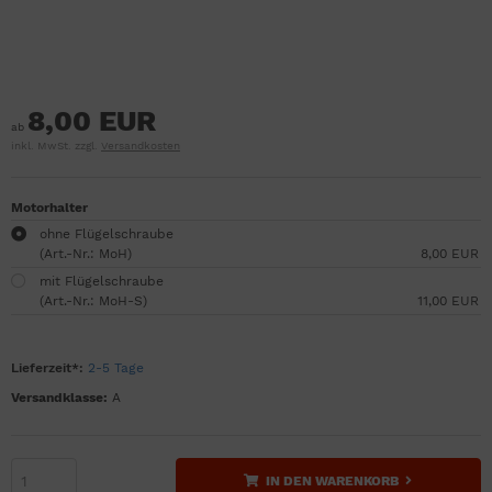
8,00 EUR
ab
inkl. MwSt. zzgl.
Versandkosten
Motorhalter
ohne Flügelschraube
(Art.-Nr.: MoH)
8,00 EUR
mit Flügelschraube
(Art.-Nr.: MoH-S)
11,00 EUR
Lieferzeit*:
2-5 Tage
Versandklasse:
A
IN DEN WARENKORB