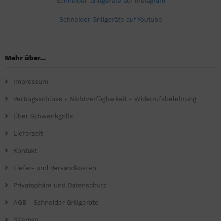
Schneider Grillgeräte auf Instagram
Schneider Grillgeräte auf Youtube
Mehr über...
Impressum
Vertragsschluss - Nichtverfügbarkeit - Widerrufsbelehrung
Über Schwenkgrills
Lieferzeit
Kontakt
Liefer- und Versandkosten
Privatsphäre und Datenschutz
AGB - Schneider Grillgeräte
Sitemap