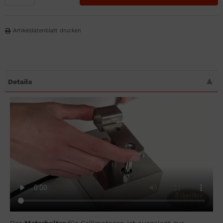
Artikeldatenblatt drucken
Details
Der
Motorhalter
für Grillmotoren ist ausgelegt zur