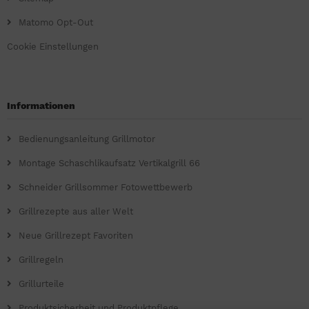
Matomo Opt-Out
Cookie Einstellungen
Informationen
Bedienungsanleitung Grillmotor
Montage Schaschlikaufsatz Vertikalgrill 66
Schneider Grillsommer Fotowettbewerb
Grillrezepte aus aller Welt
Neue Grillrezept Favoriten
Grillregeln
Grillurteile
Produktsicherheit und Produktpflege