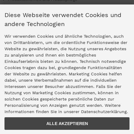
Grill Magazin
Diese Webseite verwendet Cookies und
andere Technologien
Ladengeschäfte
Wir verwenden Cookies und ähnliche Technologien, auch
von Drittanbietern, um die ordentliche Funktionsweise der
Website zu gewährleisten, die Nutzung unseres Angebotes
Zentrale Idar-Oberstein
zu analysieren und Ihnen ein bestmögliches
Einkaufserlebnis bieten zu können. Technisch notwendige
Partner-Stores
Cookies tragen dazu bei, grundlegende Funktionalitäten
der Website zu gewährleisten. Marketing Cookies helfen
dabei, unsere Werbemaßnahmen auf die individuellen
"Deko 409" Bernkastel-Kues
Interessen unserer Besucher abzustimmen. Falls Sie der
Widerruf
Nutzung von Marketing Cookies zustimmen, können in
solchen Cookies gespeicherte persönliche Daten zur
Personalisierung von Anzeigen genutzt werden. Weitere
Vertrag widerrufen
Informationen finden Sie in unserer Datenschutzerklärung.
ALLE AKZEPTIEREN