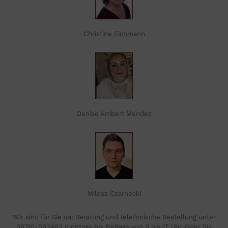
Christine Eichmann
Denise Ambert Mendez
Milosz Czarnecki
Wir sind für Sie da: Beratung und telefonische Bestellung unter
06781-563463 montags bis freitags von 9 bis 17 Uhr. Oder Sie