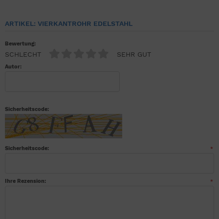
ARTIKEL: VIERKANTROHR EDELSTAHL
Bewertung:
SCHLECHT
SEHR GUT
Autor:
Sicherheitscode:
Sicherheitscode:
*
Ihre Rezension:
*