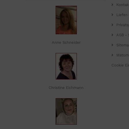
Kontak
Liefer
Privat
AGB - 
Anne Schneider
Sitema
Matom
Cookie Ei
Christine Eichmann