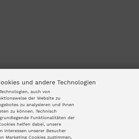
Cookies und andere Technologien
Technologien, auch von
nktionsweise der Website zu
ngebotes zu analysieren und Ihnen
ieten zu können. Technisch
grundlegende Funktionalitäten der
Cookies helfen dabei, unsere
n Interessen unserer Besucher
von Marketing Cookies zustimmen,