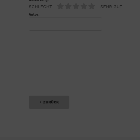
SCHLECHT
SEHR GUT
Autor:
ZURÜCK