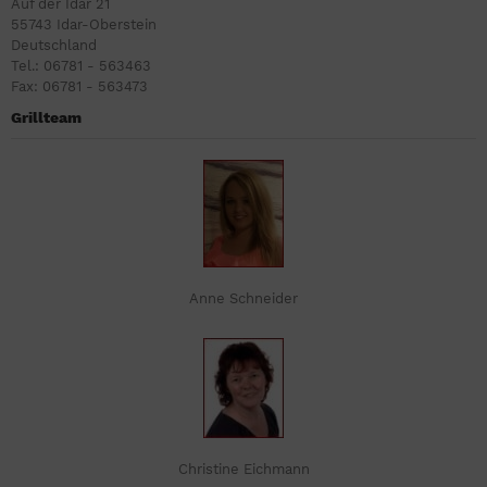
Auf der Idar 21
55743 Idar-Oberstein
Deutschland
Tel.: 06781 - 563463
Fax: 06781 - 563473
Grillteam
Anne Schneider
Christine Eichmann