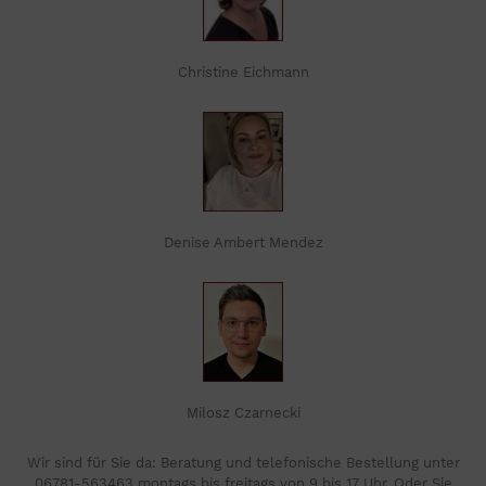
Christine Eichmann
Denise Ambert Mendez
Milosz Czarnecki
Wir sind für Sie da: Beratung und telefonische Bestellung unter
06781-563463 montags bis freitags von 9 bis 17 Uhr. Oder Sie