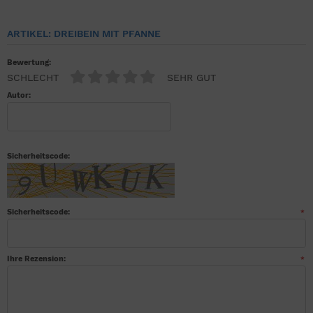
ARTIKEL: DREIBEIN MIT PFANNE
Bewertung:
SCHLECHT
SEHR GUT
Autor:
Sicherheitscode:
Sicherheitscode:
*
Ihre Rezension:
*